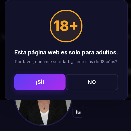
Casinos con Licencia y Regulados
•
18+ | Publicidad | Juega con 
18+
Todos los
 Opiniones ✅ España 2026
5.0
200% hasta 200€
JOKERBET
Lista comp
Esta página web es solo para adultos.
Autores
Gael Contreras - Autora en CasinoBrothers
Nuevos c
Por favor, confirme su edad. ¿Tiene más de 18 años?
Casino en
Gael Contre
Casino mó
¡SÍ!
NO
Autor
Retiro in
2
+ años de experiencia
Depósito
Por méto
Por prov