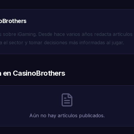
noBrothers
s sobre iGaming. Desde hace varios años redacta artículos 
el sector y tomar decisiones más informadas al jugar.
a en CasinoBrothers
Aún no hay artículos publicados.