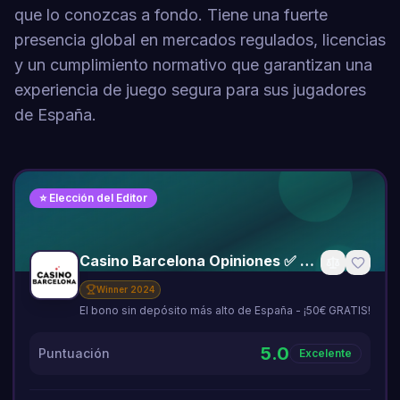
que lo conozcas a fondo. Tiene una fuerte
presencia global en mercados regulados, licencias
y un cumplimiento normativo que garantizan una
experiencia de juego segura para sus jugadores
de España.
⭐ Elección del Editor
Casino Barcelona Opiniones ✅ España 2026
Winner 2024
El bono sin depósito más alto de España - ¡50€ GRATIS!
5.0
Puntuación
Excelente