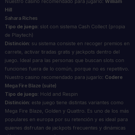
Nuestro casino recomendado para jugarlo:
William
Hill
Sahara Riches
Tipo de juego
: slot con sistema Cash Collect (propia
de Playtech)
Distinción
: su sistema consiste en recoger premios en
carrete, activar tiradas gratis y jackpots dentro del
juego. Ideal para las personas que buscan slots con
funciones fuera de lo común, porque no es repetitivo.
Nuestro casino recomendado para jugarlo:
Codere
Mega Fire Blaze (suite)
Tipo de juego
: Hold and Respin
Distinción
: este juego tiene distintas variantes como
Mega Fire Blaze, Golden y Quattro. Es uno de los más
populares en europa por su retención y es ideal para
quienes disfrutan de jackpots frecuentes y dinámicas