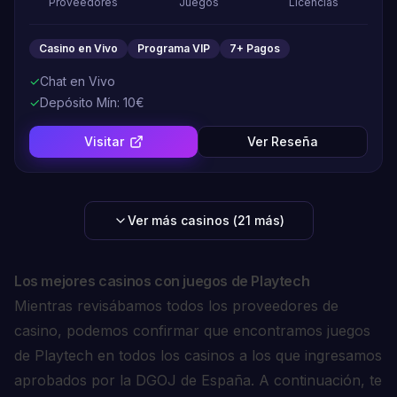
Proveedores
Juegos
Licencia
s
Casino en Vivo
Programa VIP
7
+ Pagos
✓
Chat en Vivo
✓
Depósito Mín:
10€
Visitar
Ver Reseña
Ver más casinos (
21
más)
Los mejores casinos con juegos de Playtech
Mientras revisábamos
todos los proveedores de
casino
, podemos confirmar que encontramos juegos
de Playtech en todos los casinos a los que ingresamos
aprobados por la DGOJ de España. A continuación, te