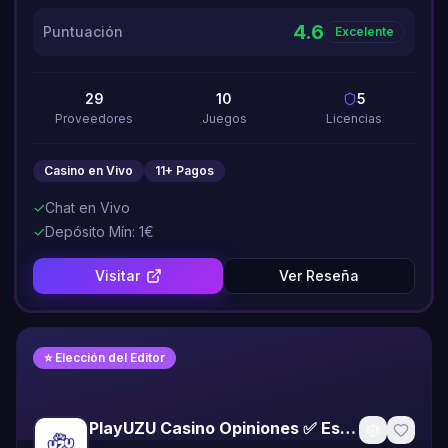
4.6
Puntuación
Excelente
29
10
5
Proveedores
Juegos
Licencia
s
Casino en Vivo
11
+ Pagos
✓
Chat en Vivo
✓
Depósito Mín:
1€
Visitar
Ver Reseña
⭐ Elección del Editor
PlayUZU Casino Opiniones ✅ España 2026