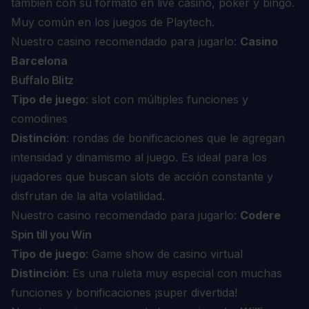
también con su formato en live casino, póker y bingo.
Muy común en los juegos de Playtech.
Nuestro casino recomendado para jugarlo:
Casino
Barcelona
Buffalo Blitz
Tipo de juego
: slot con múltiples funciones y
comodines
Distinción
: rondas de bonificaciones que le agregan
intensidad y dinamismo al juego. Es ideal para los
jugadores que buscan slots de acción constante y
disfrutan de la alta volatilidad.
Nuestro casino recomendado para jugarlo:
Codere
Spin till you Win
Tipo de juego
: Game show de casino virtual
Distinción
: Es una ruleta muy especial con muchas
funciones y bonificaciones ¡super divertida!