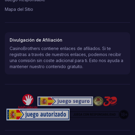
Mapa del Sitio
Divulgación de Afiliación
CasinoBrothers contiene enlaces de afiliados. Si te
registras a través de nuestros enlaces, podemos recibir
una comisión sin coste adicional para ti. Esto nos ayuda a
mantener nuestro contenido gratuito.