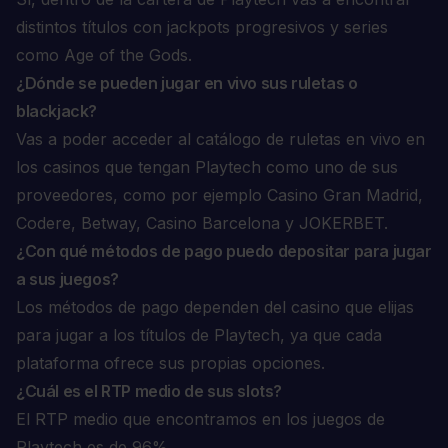
distintos títulos con jackpots progresivos y series
como
Age of the Gods
.
¿Dónde se pueden jugar en vivo sus ruletas o
blackjack?
Vas a poder acceder al catálogo de ruletas en vivo en
los casinos que tengan Playtech como uno de sus
proveedores, como por ejemplo Casino Gran Madrid,
Codere, Betway, Casino Barcelona y JOKERBET.
¿Con qué métodos de pago puedo depositar para jugar
a sus juegos?
Los métodos de pago dependen del casino que elijas
para jugar a los títulos de Playtech, ya que cada
plataforma ofrece sus propias opciones.
¿Cuál es el RTP medio de sus slots?
El RTP medio que encontramos en los juegos de
Playtech es de 96%.