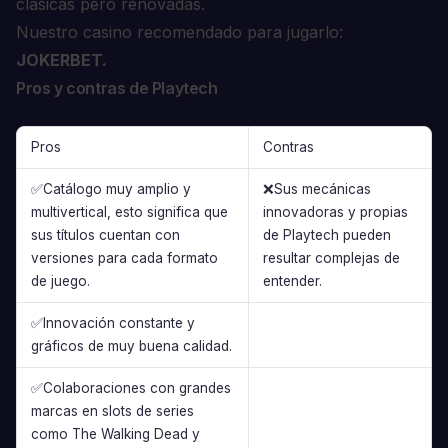
clásicas pero renovadas.
Nuestro casino recomendado para jugarlo:
JOKERBET.
Pros y contras de Playtech
Pros
Contras
✅Catálogo muy amplio y
❌Sus mecánicas
multivertical, esto significa que
innovadoras y propias
sus títulos cuentan con
de Playtech pueden
versiones para cada formato
resultar complejas de
de juego.
entender.
✅Innovación constante y
gráficos de muy buena calidad.
✅Colaboraciones con grandes
marcas en slots de series
como The Walking Dead y