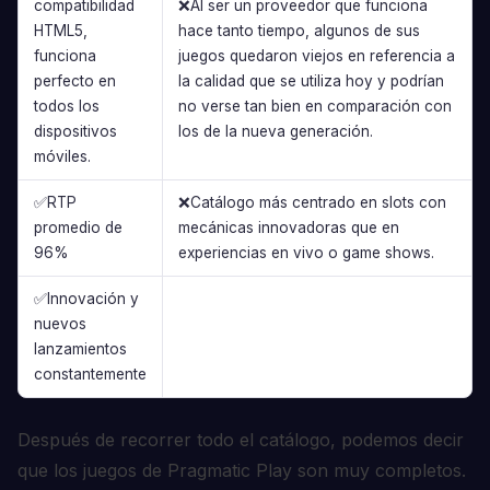
compatibilidad
❌Al ser un proveedor que funciona
HTML5,
hace tanto tiempo, algunos de sus
funciona
juegos quedaron viejos en referencia a
perfecto en
la calidad que se utiliza hoy y podrían
todos los
no verse tan bien en comparación con
dispositivos
los de la nueva generación.
móviles.
✅RTP
❌Catálogo más centrado en slots con
promedio de
mecánicas innovadoras que en
96%
experiencias en vivo o game shows.
✅Innovación y
nuevos
lanzamientos
constantemente
Después de recorrer todo el catálogo, podemos decir
que los juegos de Pragmatic Play son muy completos.