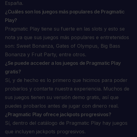
España.
¿Cuáles son los juegos más populares de Pragmatic
Play?
Pragmatic Play tiene su fuerte en las slots y esto se
nota ya que sus juegos más populares e entretenidos
son: Sweet Bonanza, Gates of Olympus, Big Bass
Bonanza y Fruit Party, entre otros.
¿Se puede acceder a los juegos de Pragmatic Play
gratis?
Sí, y de hecho es lo primero que hicimos para poder
probarlos y contarte nuestra experiencia. Muchos de
sus juegos tienen su versión demo gratis, así que
puedes probarlos antes de jugar con dinero real.
¿Pragmatic Play ofrece jackpots progresivos?
Sí, dentro del catálogo de Pragmatic Play hay juegos
que incluyen jackpots progresivos.