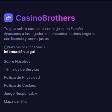
Tu guía sobre casinos online legales en España.
Ayudamos a los jugadores a encontrar casinos seguros,
con licencia y bonos justos.
Solo casinos con licencia
Información Legal
Sobre Nosotros
Términos de Servicio
Política de Privacidad
Política de Cookies
Juego Responsable
Mapa del Sitio