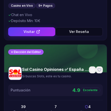
Casino en Vivo
9
+ Pagos
✓
Chat en Vivo
✓
Depósito Mín:
10€
Visitar
Ver Reseña
⭐ Elección del Editor
Sol Casino Opiniones ✅ España 2026
Si buscas Slots, este es tu casino.
4.9
Puntuación
Excelente
39
7
4