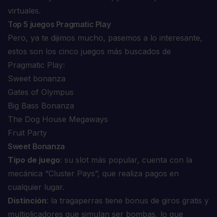
virtuales.
Top 5 juegos Pragmatic Play
Pero, ya te dijimos mucho, pasemos a lo interesante,
estos son los cinco juegos más buscados de
Pragmatic Play:
Sweet bonanza
Gates of Olympus
Big Bass Bonanza
The Dog House Megaways
Fruit Party
Sweet Bonanza
Tipo de juego
: su slot más popular, cuenta con la
mecánica “Cluster Pays”, que realiza pagos en
cualquier lugar.
Distinción
: la tragaperras tiene bonus de giros gratis y
multiplicadores que simulan ser bombas, lo que