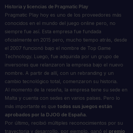
Historia y licencias de Pragmatic Play
Pragmatic Play hoy es uno de los proveedores más
conocidos en el mundo del juego online pero, no
siempre fue así. Esta empresa fue fundada
oficialmente en 2015 pero, mucho tiempo atrás, desde
el 2007 funcionó bajo el nombre de Top Game
Technology. Luego, fue adquirida por un grupo de
inversores que relanzaron la empresa bajo el nuevo
nombre. A partir de allí, con un rebranding y un
cambio tecnológico total, comenzaron su historia.
Al momento de la reseña, la empresa tiene su sede en
Malta y cuenta con sedes en varios países. Pero lo
más importante es que
todos sus juegos están
aprobados por la DJOG de España
.
Por último, recibió múltiples reconocimientos por su
trayectoria y desarrollo, por ejemplo, ganó el
premio