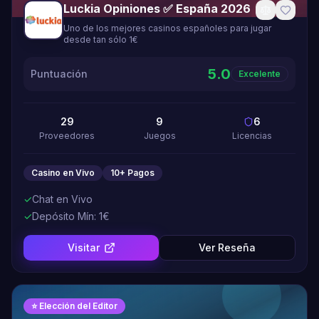
Luckia Opiniones ✅ España 2026
Uno de los mejores casinos españoles para jugar
desde tan sólo 1€
5.0
Puntuación
Excelente
29
9
6
Proveedores
Juegos
Licencia
s
Casino en Vivo
10
+ Pagos
✓
Chat en Vivo
✓
Depósito Mín:
1€
Visitar
Ver Reseña
⭐ Elección del Editor