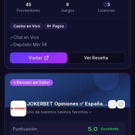
45
9
5
Proveedores
Juegos
Licencia
s
Casino en Vivo
9
+ Pagos
✓
Chat en Vivo
✓
Depósito Mín:
5€
Visitar
Ver Reseña
⭐ Elección del Editor
JOKERBET Opiniones ✅ España 2026
Uno de nuestros casinos favoritos ⭐️
5.0
Puntuación
Excelente