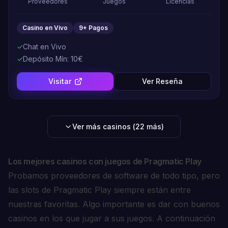
Proveedores
Juegos
Licencia
s
Casino en Vivo
9
+ Pagos
✓
Chat en Vivo
✓
Depósito Mín:
10€
Visitar
Ver Reseña
Ver más casinos (
22
más)
Los mejores casinos con juegos de Pragmatic Play
Probamos
proveedores de software
de todo tipo, pero
las slots de Pragmatic Play siempre están entre
nuestras favoritas. Algo importante es dar con buenos
casinos en los que jugar a sus juegos. A continuación