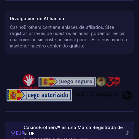
Divulgación de Afiliación
CasinoBrothers contiene enlaces de afiliados. Si te
registras a través de nuestros enlaces, podemos recibir
una comisión sin coste adicional para ti. Esto nos ayuda a
mantener nuestro contenido gratuito.
CasinoBrothers® es una Marca Registrada de
EU®
la UE