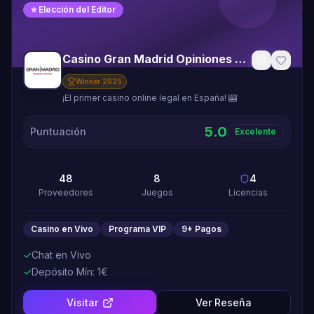
⭐ Elección del Editor
Casino Gran Madrid Opiniones ✅ España 2026
Winner 2025
¡El primer casino online legal en España! 🎰
5.0
Puntuación
Excelente
48
8
4
Proveedores
Juegos
Licencia
s
Casino en Vivo
Programa VIP
9
+ Pagos
✓
Chat en Vivo
✓
Depósito Mín:
1€
Visitar
Ver Reseña