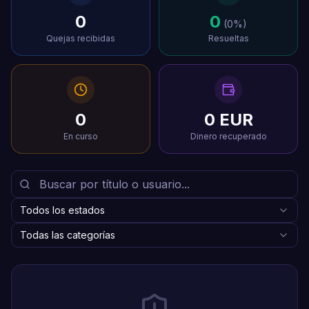
0
0
(
0
%)
Quejas recibidas
Resueltas
0
0 EUR
En curso
Dinero recuperado
Todos los estados
Todas las categorías