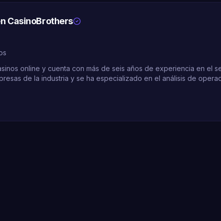
en CasinoBrothers
los
casinos online y cuenta con más de seis años de experiencia en el 
presas de la industria y se ha especializado en el análisis de opera