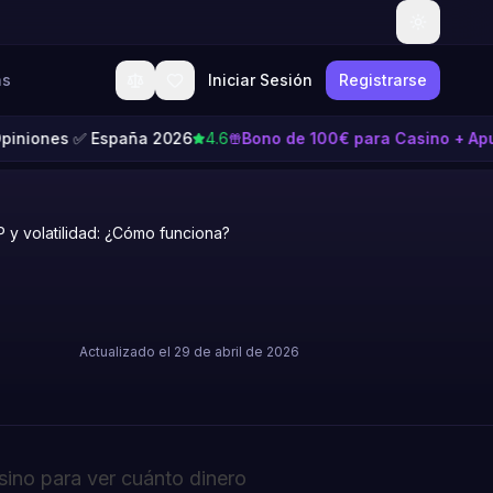
Toggle t
as
Iniciar Sesión
Registrarse
iniones ✅ España 2026
4.6
Bono de 100€ para Casino + Apu
 y volatilidad: ¿Cómo funciona?
Actualizado el
29 de abril de 2026
asino para ver cuánto dinero