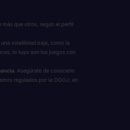
 más que otros, según el perfil
na volatilidad baja, como la
ces, lo tuyo son los juegos con
nancia.
Asegúrate de conocerlo
casinos regulados por la DGOJ; en