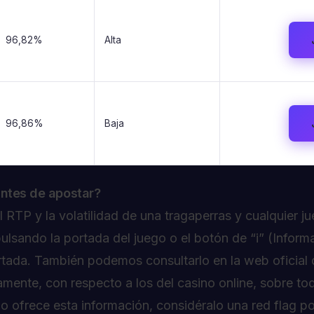
96,82%
Alta
96,86%
Baja
ntes de apostar?
l RTP y la volatilidad de una tragaperras y cualquier ju
 pulsando la portada del juego o el botón de “i” (Info
rtada. También podemos consultarlo en la web oficial 
mente, con respecto a los del casino online, sobre to
no ofrece esta información, considéralo una
red flag
por