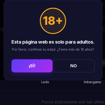
Casinos con Licencia y Regulados
•
18+ | Publicidad | Juega con 
18+
Todos los
Opiniones ✅ España 2026
5.0
200% hasta 200€
JOKERBET 
Lista comp
Esta página web es solo para adultos.
Nuevos c
Por favor, confirme su edad. ¿Tiene más de 18 años?
Todas las guías para jugadores de c
Home
Casino en
RTP y volatil
Casino mó
¡SÍ!
NO
Ines Ledo
Por
Verific
Retiro in
Autora en CasinoBrothers
Autor en 
Depósito
Por méto
Pocos indicadores son tan útiles
Por prov