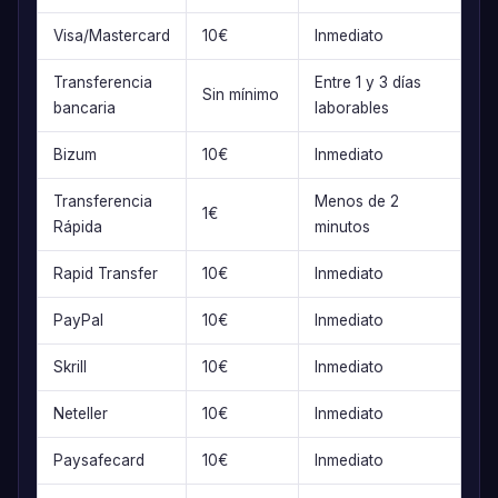
Visa/Mastercard
10€
Inmediato
Transferencia
Entre 1 y 3 días
Sin mínimo
bancaria
laborables
Bizum
10€
Inmediato
Transferencia
Menos de 2
1€
Rápida
minutos
Rapid Transfer
10€
Inmediato
PayPal
10€
Inmediato
Skrill
10€
Inmediato
Neteller
10€
Inmediato
Paysafecard
10€
Inmediato