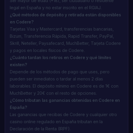
Ser mayor de edad (+18), ser ciudadano o residente
legal en España y no estar inscrito en el RGIAJ.
¿Qué métodos de depósito y retirada están disponibles
en Codere?
Tarjetas Visa y Mastercard, transferencias bancarias,
Bizum, Transferencia Rápida, Rapid Transfer, PayPal,
Skrill, Neteller, Paysafecard, MuchBetter, Tarjeta Codere
y pagos en locales físicos de Codere.
¿Cuánto tardan los retiros en Codere y qué límites
existen?
Depende de los métodos de pago que uses, pero
pueden ser inmediatos o tardar al menos 2 días
laborables. El depósito mínimo en Codere es de 1€ con
MuchBetter y 20€ con el resto de opciones.
¿Cómo tributan las ganancias obtenidas en Codere en
España?
Las ganancias que recibas de Codere y cualquier otro
casino online regulado en España tributan en la
Declaración de la Renta (IRPF).