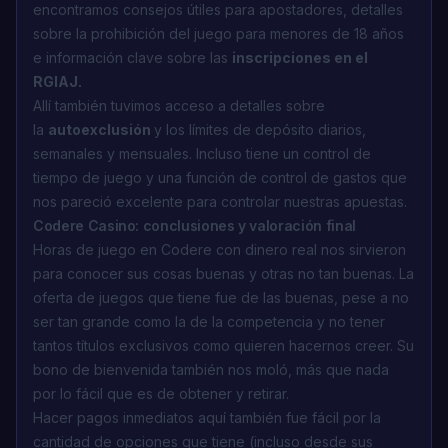
encontramos consejos útiles para apostadores, detalles
sobre la prohibición del juego para menores de 18 años
e información clave sobre las
inscripciones en el
RGIAJ.
Allí también tuvimos acceso a detalles sobre
la
autoexclusión
y los límites de depósito diarios,
semanales y mensuales. Incluso tiene un control de
tiempo de juego y una función de control de gastos que
nos pareció excelente para controlar nuestras apuestas.
Codere Casino: conclusiones y valoración final
Horas de juego en Codere con dinero real nos sirvieron
para conocer sus cosas buenas y otras no tan buenas. La
oferta de juegos que tiene fue de las buenas, pese a no
ser tan grande como la de la competencia y no tener
tantos títulos exclusivos como quieren hacernos creer. Su
bono de bienvenida también nos moló, más que nada
por lo fácil que es de obtener y retirar.
Hacer pagos inmediatos aquí también fue fácil por la
cantidad de opciones que tiene (incluso desde sus