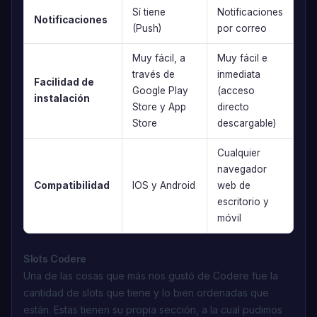
Sí tiene
Notificaciones
Notificaciones
(Push)
por correo
Muy fácil, a
Muy fácil e
través de
inmediata
Facilidad de
Google Play
(acceso
instalación
Store y App
directo
Store
descargable)
Cualquier
navegador
Compatibilidad
IOS y Android
web de
escritorio y
móvil
Slots Codere
Una de las cosas que más nos gustó de Codere fue la
cantidad de slots que tiene y lo bien ordenadas que
están. Estas tienen su propia sección, a la cual pudimos