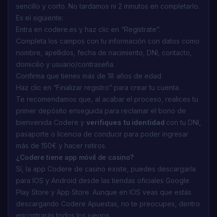
sencillo y corto. No tardamos ni 2 minutos en completarlo.
Es el siguiente:
Entra en codere.es y haz clic en “Regístrate”.
Completa los campos con tu información con datos como
nombre, apellidos, fecha de nacimiento, DNI, contacto,
domicilio y usuario/contraseña.
Confirma que tienes más de 18 años de edad.
Haz clic en “Finalizar registro” para crear tu cuenta.
Te recomendamos que, al acabar el proceso, realices tu
primer depósito enseguida para reclamar el bono de
bienvenida Codere y
verifiques tu identidad
con tu DNI,
pasaporte o licencia de conducir para poder ingresar
más de 150€ y hacer retiros.
¿Codere tiene app móvil de casino?
Sí, la app Codere de casino existe, puedes descargarla
para IOS y Android desde las tiendas oficiales Google
Play Store y App Store. Aunque en IOS veas que estás
descargando Codere Apuestas, no te preocupes, dentro
encontrarás todos los juegos