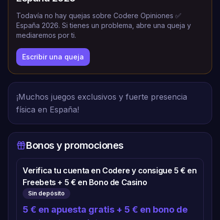
Todavía no hay quejas sobre
Codere Opiniones ✅
España 2026
. Si tienes un problema, abre una queja y
mediaremos por ti.
Escribir una queja
¡Muchos juegos exclusivos y fuerte presencia
física en España!
Bonos y promociones
Verifica tu cuenta en Codere y consigue 5 € en
Freebets + 5 € en Bono de Casino
Sin depósito
5 € en apuesta gratis + 5 € en bono de