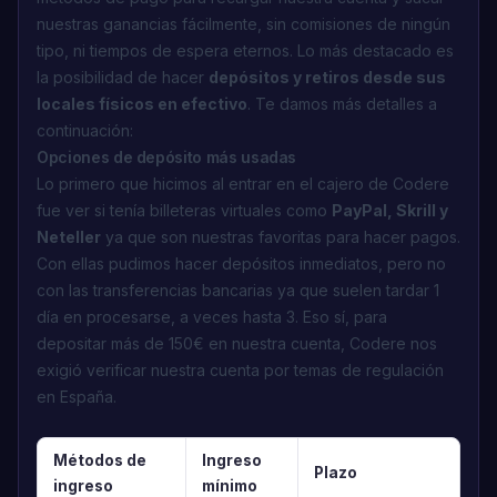
nuestras ganancias fácilmente, sin comisiones de ningún
tipo, ni tiempos de espera eternos. Lo más destacado es
la posibilidad de hacer
depósitos y retiros desde sus
locales físicos en efectivo
. Te damos más detalles a
continuación:
Opciones de depósito más usadas
Lo primero que hicimos al entrar en el cajero de Codere
fue ver si tenía billeteras virtuales como
PayPal, Skrill y
Neteller
ya que son nuestras favoritas para hacer pagos.
Con ellas pudimos hacer depósitos inmediatos, pero no
con las transferencias bancarias ya que suelen tardar 1
día en procesarse, a veces hasta 3. Eso sí, para
depositar más de 150€ en nuestra cuenta, Codere nos
exigió verificar nuestra cuenta por temas de regulación
en España.
Métodos de
Ingreso
Plazo
ingreso
mínimo