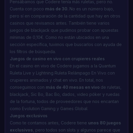
Pensábamos que Codere tenía más ruletas, pero no.
Cuenta con poco
más de 30.
No es un número bajo,
pero sí en comparación de la cantidad que hay en otros
casinos que revisamos antes. También tiene varios
juegos de blackjack que pudimos probar con apuestas
mínimas de 0,10€. Como no están ubicados en una
sección específica, tuvimos que buscarlos con ayuda de
los filtros de búsqueda.
Juegos de casino en vivo con crupieres reales
En el casino en vivo de Codere jugamos a la Quantum
Ruleta Live y Lightning Ruleta Relámpago En Vivo con
crupieres animados y chat en vivo. En total, nos
conseguimos con
más de 40 mesas en vivo
de ruletas,
blackjack, Sic Bo, Bac Bo, dados, video póker y ruedas
de la fortuna, todos de proveedores que nos encantan
como Evolution Gaming y Games Global.
Juegos exclusivos
Como te contamos antes, Codere tiene
unos 80 juegos
exclusivos
, pero todos son slots y algunos parece que