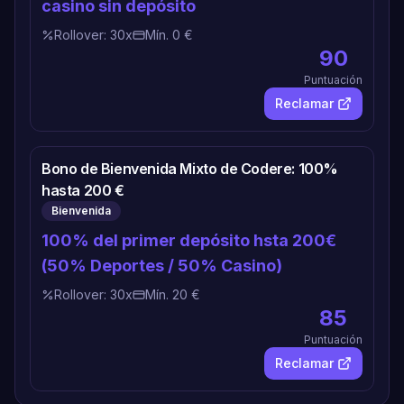
casino sin depósito
Rollover:
30
x
Mín.
0 €
90
Puntuación
Reclamar
Bono de Bienvenida Mixto de Codere: 100%
hasta 200 €
Bienvenida
100% del primer depósito hsta 200€
(50% Deportes / 50% Casino)
Rollover:
30
x
Mín.
20 €
85
Puntuación
Reclamar