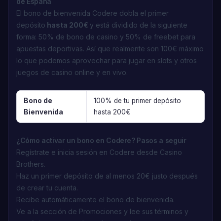
de España
El bono de bienvenida Codere dobla el primer
depósito
hasta 200€
y está dividido de la siguiente
forma: 50% de bono de casino y 50% de freebet para
apuestas deportivas. Así que realmente son 100€ máximo
lo que podemos aprovechar para jugar en slots y otros
juegos de casino online y en vivo.
Bono de
100% de tu primer depósito
Bienvenida
hasta 200€
¿Cómo activar un bono en Codere? Pasos a seguir
Regístrate e inicia sesión en Codere desde Casino
Brothers.
Haz un primer depósito de al menos 20€ justo después
de crear tu cuenta.
Recibe automáticamente el bono de bienvenida.
Ve a la sección de Promociones y lee sus términos y