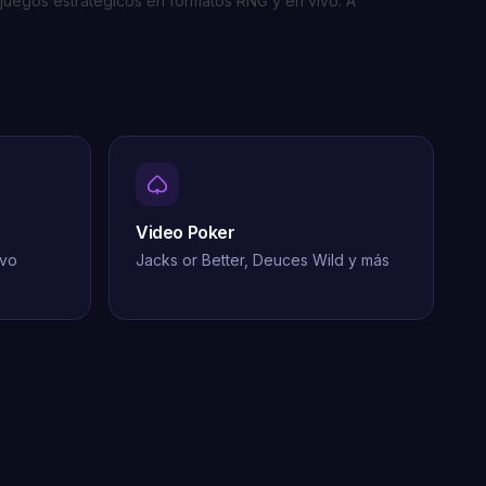
juegos estratégicos en formatos RNG y en vivo. A
Video Poker
ivo
Jacks or Better, Deuces Wild y más