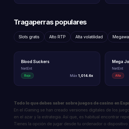
Tragaperras populares
Slots gratis
Alto RTP
Alta volatilidad
Megawa
Demo
Jackpot
98
% RTP
Blood Suckers
Mega Jo
NetEnt
NetEnt
Máx
1,014.6x
Baja
Alta
Todo lo que debes saber sobre juegos de casino en Esp
En el iGaming se han creado versiones digitales de los jue
en el azar y la estrategia. Así que, es habitual encontrar re
Tienes la opción de jugar desde tu ordenador o dispositiv