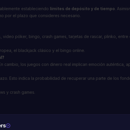
nsablemente estableciendo
límites de depósito y de tiempo
. Asimi
ino por el plazo que consideres necesario.
 video póker, bingo, crash games, tarjetas de rascar, plinko, entre 
ropea, el blackjack clásico y el bingo online.
al?
En cambio, los juegos con dinero real implican emoción auténtica, a
lazo. Esto indica la probabilidad de recuperar una parte de los fon
ows y crash games.
ers