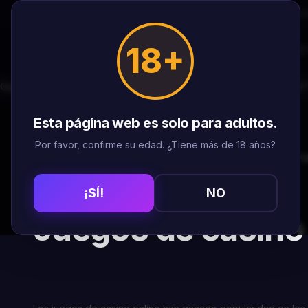
Casinos con Licencia y Regulados
•
18+ | Publicidad | Juega con 
18+
Todos los
Opiniones ✅ España 2026
5.0
200% hasta 200€
JOKERBET 
Lista comp
Esta página web es solo para adultos.
Nuevos c
Por favor, confirme su edad. ¿Tiene más de 18 años?
Casino en
Ines Ledo
Borja Imber
Por
Verificado por
Autora en CasinoBrothers
Autor en CasinoBrothers
Casino mó
¡SÍ!
NO
Todos los juegos
Juegos de casin
Retiro in
Depósito
Por méto
Por prov