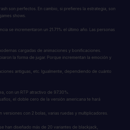
ash son perfectos. En cambio, si prefieres la estrategia, son
s games shows.
ncia se incrementaron un 21.71% el último año. Las personas
 modernas cargadas de animaciones y bonificaciones.
aron la forma de jugar. Porque incrementan la emoción y
zaciones antiguas, etc. Igualmente, dependiendo de cuánto
a, con un RTP atractivo de 97.30%.
safíos, el doble cero de la versión americana te hará
 versiones con 2 bolas, varias ruedas y multiplicadores.
, se han diseñado más de 20 variantes de blackjack,