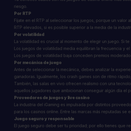
riesgo.
Por RTP
Fíjate en el RTP al seleccionar los juegos, porque un valor
RTP elevados, si es posible superior a la media de la indust
Por volatilidad
La volatilidad es crucial al momento de elegir un juego. Si t
Los juegos de volatilidad media equilibran la frecuencia y el
Los juegos de volatilidad baja conceden premios moderados,
Por mecánica de juego
Antes de seleccionar la mecánica, debes analizar la experi
ganadoras. Igualmente, los crash games son de ritmo rápido,
También, las salas en vivo ofrecen realismo con una tecnolog
aquellos jugadores que ambicionan conseguir algún día el 
Proveedores de juegos y live casino
La industria del iGaming es impulsada por distintos proveed
para los casinos online. Entre las marcas más reputadas se e
Juego seguro y responsable
El juego seguro debe ser tu prioridad; por ello tienes que re