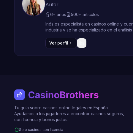
Autor
6
+ años
500
+ artículos
Inés es especialista en casinos online y cu
industria y se ha especializado en el anális
Ver perfil
Tu guía sobre casinos online legales en España.
Ayudamos a los jugadores a encontrar casinos seguros,
con licencia y bonos justos.
Solo casinos con licencia