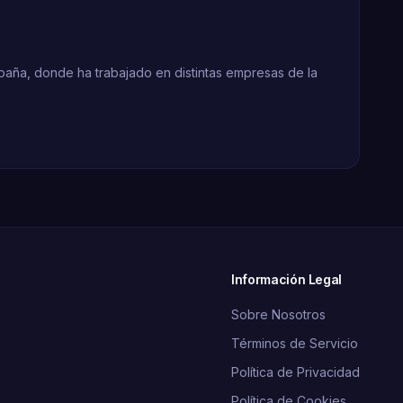
spaña, donde ha trabajado en distintas empresas de la
Información Legal
Sobre Nosotros
Términos de Servicio
Política de Privacidad
Política de Cookies