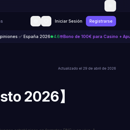
Toggle t
as
Iniciar Sesión
Registrarse
iniones ✅ España 2026
4.6
Bono de 100€ para Casino + Apue
Actualizado el
29 de abril de 2026
osto 2026】