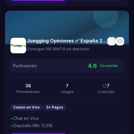
Juegging Opiniones ✅ España 2026
¡Consigue 10€ GRATIS sin depósito!
4.6
Puntuación
Excelente
38
7
7
Proveedores
Juegos
Licencia
s
Casino en Vivo
5
+ Pagos
✓
Chat en Vivo
✓
Depósito Mín:
0,01€