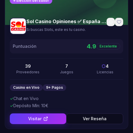
⭐ Elección del Editor
Sol Casino Opiniones ✅ España 2026
Si buscas Slots, este es tu casino.
4.9
Puntuación
Excelente
39
7
4
Proveedores
Juegos
Licencia
s
Casino en Vivo
9
+ Pagos
✓
Chat en Vivo
✓
Depósito Mín:
10€
Visitar
Ver Reseña