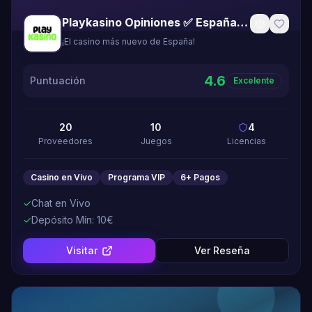
Playkasino Opiniones ✅ España 2026
¡El casino más nuevo de España!
4.6
Puntuación
Excelente
20
10
4
Proveedores
Juegos
Licencia
s
Casino en Vivo
Programa VIP
6
+ Pagos
✓
Chat en Vivo
✓
Depósito Mín:
10€
Visitar
Ver Reseña