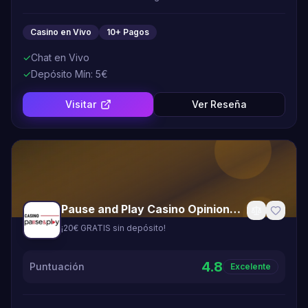
Casino en Vivo
10
+ Pagos
✓
Chat en Vivo
✓
Depósito Mín:
5€
Visitar
Ver Reseña
Pause and Play Casino Opiniones ✅ España 2026
¡20€ GRATIS sin depósito!
4.8
Puntuación
Excelente