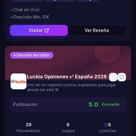
✓
Chat en Vivo
✓
Depósito Mín:
10€
Visitar
Ver Reseña
⭐ Elección del Editor
Luckia Opiniones ✅ España 2026
Uno de los mejores casinos españoles para jugar
desde tan sólo 1€
5.0
Puntuación
Excelente
29
9
6
Proveedores
Juegos
Licencia
s