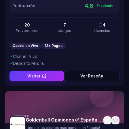
4.8
Puntuación
Excelente
20
7
4
Proveedores
Juegos
Licencia
s
Casino en Vivo
13
+ Pagos
✓
Chat en Vivo
✓
Depósito Mín:
1€
Visitar
Ver Reseña
Goldenbull Opiniones ✅ España 2026
¡Uno de los casinos más nuevos en España!