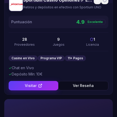
Sportium Casino Opiniones ✅ España 2026
Retiros y depósitos en efectivo con Sportium UNO
4.9
Puntuación
Excelente
28
9
1
Proveedores
Juegos
Licencia
Casino en Vivo
Programa VIP
11
+ Pagos
✓
Chat en Vivo
✓
Depósito Mín:
10€
Visitar
Ver Reseña