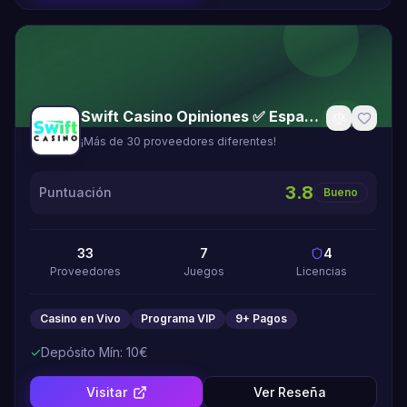
Swift Casino Opiniones ✅ España 2026
¡Más de 30 proveedores diferentes!
3.8
Puntuación
Bueno
33
7
4
Proveedores
Juegos
Licencia
s
Casino en Vivo
Programa VIP
9
+ Pagos
✓
Depósito Mín:
10€
Visitar
Ver Reseña