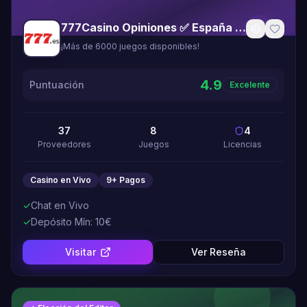
777Casino Opiniones ✅ España 2026
¡Más de 6000 juegos disponibles!
4.9
Puntuación
Excelente
37
8
4
Proveedores
Juegos
Licencia
s
Casino en Vivo
9
+ Pagos
✓
Chat en Vivo
✓
Depósito Mín:
10€
Visitar
Ver Reseña