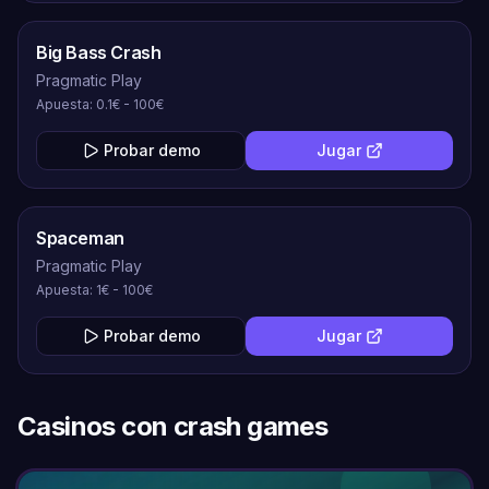
Big Bass Crash
Pragmatic Play
Apuesta:
0.1€
-
100€
Probar demo
Jugar
Spaceman
Pragmatic Play
Apuesta:
1€
-
100€
Probar demo
Jugar
Casinos con crash games