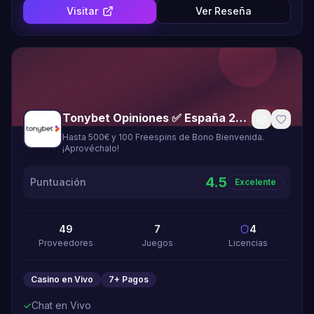
Visitar
Ver Reseña
Tonybet Opiniones ✅ España 2026
Hasta 500€ y 100 Freespins de Bono Bienvenida.
¡Aprovéchalo!
4.5
Puntuación
Excelente
49
7
4
Proveedores
Juegos
Licencia
s
Casino en Vivo
7
+ Pagos
✓
Chat en Vivo