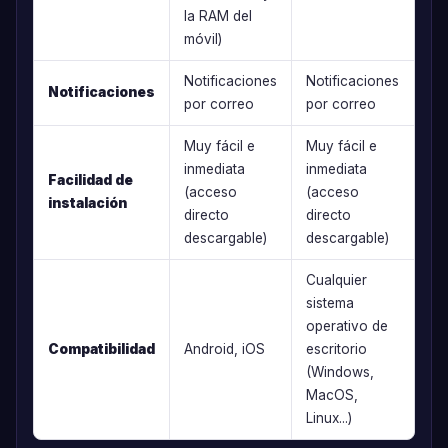
la RAM del
móvil)
Notificaciones
Notificaciones
Notificaciones
por correo
por correo
Muy fácil e
Muy fácil e
inmediata
inmediata
Facilidad de
(acceso
(acceso
instalación
directo
directo
descargable)
descargable)
Cualquier
sistema
operativo de
Compatibilidad
Android, iOS
escritorio
(Windows,
MacOS,
Linux...)