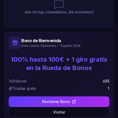
Aún no hay comentarios. ¡Sé el primero!
Bono de Bienvenida
One Casino Opiniones ✅ España 2026
100% hasta 100€ + 1 giro gratis
en la Rueda de Bonos
Rollover
x35
Tiradas gratis
1
Reclamar Bono
Visitar