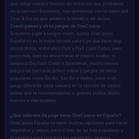
que elegir nuestro favorito de todos los que probamos
en la seccion ‘Exclusivo’, nos quedamos con la video slot
Zeus & Era ya que amamos la temática de dioses.
Crash games y otros juegos de OneCasino
Si quieres jugar a juegos crash, quizás OneCasino
España no es la mejor opción para ti ya que tiene muy
pocos títulos, entre ellos
FlyX
y
FlyX Cash Turbo
, pero
poco más. Aquí no encontrarás el clásico
Aviator
, ni
tampoco
Big Bash Crash
o
Spaceman
, mucho menos
juegos de baccarat, póker online y juegos de mesa
populares como Sic Bo, Bac Bo y dados, pero sí un
juego diferente cada semana en la sección de casino
online que te recomendamos si quieres probar títulos
nuevos e interesantes.
¿Qué métodos de pago tiene OneCasino en España?
OneCasino España no tiene muchas opciones para hacer
depósitos y retiros, pero sí tres de las más populares y
accesibles para nosotros los españoles. Veamos.