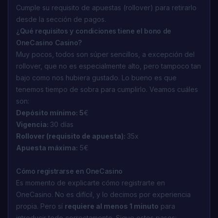
Cumple su requisito de apuestas (rollover) para retirarlo
desde la sección de pagos.
¿Qué requisitos y condiciones tiene el bono de
OneCasino Casino?
Muy pocos, todos son súper sencillos, a excepción del
rollover, que no es especialmente alto, pero tampoco tan
bajo como nos hubiera gustado. Lo bueno es que
tenemos tiempo de sobra para cumplirlo. Veamos cuáles
son:
Depósito mínimo: 5
€
Vigencia:
30 días
Rollover (requisito de apuesta):
35x
Apuesta máxima:
5€
Cómo registrarse en OneCasino
Es momento de explicarte cómo registrarte en
OneCasino. No es difícil, y lo decimos por experiencia
propia. Pero sí
requiere al menos 1 minuto
para
introducir todo correctamente. Sigue estos pasos: