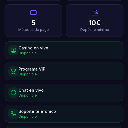
5
10€
Métodos de pago
Depósito mínimo
Casino en vivo
Disponible
Programa VIP
Disponible
Chat en vivo
Disponible
Soporte telefónico
Disponible