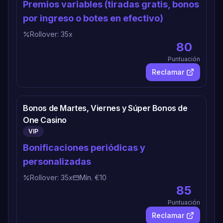
Premios variables (tiradas gratis, bonos
por ingreso o botes en efectivo)
Rollover:
35
x
80
Puntuación
Reclamar
Bonos de Martes, Viernes y Súper Bonos de
One Casino
VIP
Bonificaciones periódicas y
personalizadas
Rollover:
35
x
Mín.
€10
85
Puntuación
Reclamar