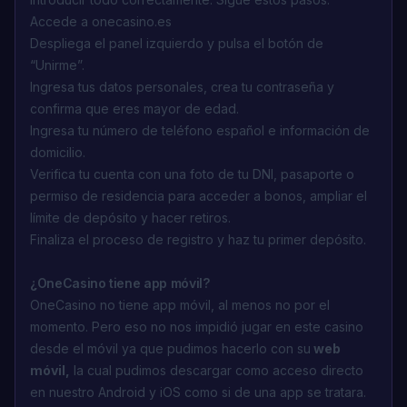
Accede a onecasino.es
Despliega el panel izquierdo y pulsa el botón de
“Unirme”.
Ingresa tus datos personales, crea tu contraseña y
confirma que eres mayor de edad.
Ingresa tu número de teléfono español e información de
domicilio.
Verifica tu cuenta con una foto de tu DNI, pasaporte o
permiso de residencia para acceder a bonos, ampliar el
límite de depósito y hacer retiros.
Finaliza el proceso de registro y haz tu primer depósito.
¿OneCasino tiene app móvil?
OneCasino no tiene app móvil, al menos no por el
momento. Pero eso no nos impidió jugar en este casino
desde el móvil ya que pudimos hacerlo con su
web
móvil,
la cual pudimos descargar como acceso directo
en nuestro Android y iOS como si de una app se tratara.