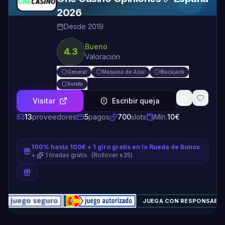
2026
Desde
2019
Bueno
4.3
Valoración
General
Máquina de Azar
Blackjack
Ruleta
Visitar
Escribir queja
13
proveedores
5
pagos
700
slots
Mín.
10€
100% hasta 100€ + 1 giro gratis en la Rueda de Bonos
+
1
tiradas gratis
(Rollover
x35
)
JUEGA CON RESPONSABIL