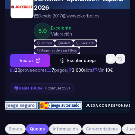
2026
Desde
2017
www.jokerbet.es
Excelente
5.0
Valoración
General
Ruleta
Blackjack
Máquinas de azar (Slots)
Visitar
Escribir queja
20
proveedores
7
pagos
3,600
slots
Mín.
10€
Hasta 1000€
(Rollover
x50
)
JUEGA CON RESPONSABIL
Bonos
Quejas
Información
Características
Jue