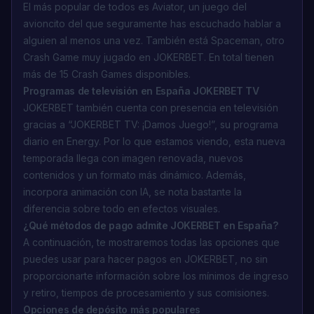
El más popular de todos es Aviator, un juego del
avioncito del que seguramente has escuchado hablar a
alguien al menos una vez. También está Spaceman, otro
Crash Game muy jugado en JOKERBET. En total tienen
más de 15 Crash Games disponibles.
Programas de televisión en España JOKERBET TV
JOKERBET también cuenta con presencia en televisión
gracias a
“JOKERBET TV: ¡Damos Juego!”
, su programa
diario en Energy. Por lo que estamos viendo, esta nueva
temporada llega con imagen renovada, nuevos
contenidos y un formato más dinámico. Además,
incorpora animación con IA, se nota bastante la
diferencia sobre todo en efectos visuales.
¿Qué métodos de pago admite JOKERBET en España?
A continuación, te mostraremos todas las opciones que
puedes usar para hacer pagos en JOKERBET, no sin
proporcionarte información sobre los mínimos de ingreso
y retiro, tiempos de procesamiento y sus comisiones.
Opciones de depósito más populares