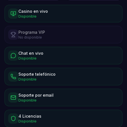
Casino en vivo
Disponible
Programa VIP
No disponible
Chat en vivo
Disponible
Soporte telefónico
Disponible
Soporte por email
Disponible
4 Licencias
Disponible