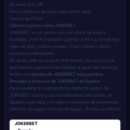
No tiene Club VIP
Pocos métodos de pago para retirar saldo
Carece de Póker
Opinión experta sobre JOKERBET
JOKERBET es un casino con una oferta de juegos
increíble, un RTP promedio superior al 95% y donde hay
miles de slots, ruletas virtuales, Crash Games y títulos
exclusivos interesantes.
Sin duda, este es su punto más fuerte y la razón por la
que muchos jugadores de España, al igual que nosotros,
tienen una
opinión de JOKERBET muy positiva.
Resumen y licencias de JOKERBET en España
Para ayudarte a comprender la oferta de juegos de
JOKERBET casino y sus características principales, te
dejamos esta tabla con datos como bono de bienvenida,
métodos de pagos, licencia de juego... ¡Échale un vistazo!
JOKERBET