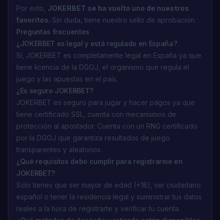
Por esto,
JOKERBET se ha vuelto uno de nuestros
favoritos.
Sin duda, tiene nuestro sello de aprobación.
Preguntas frecuentes
¿JOKERBET es legal y está regulado en España?
Sí, JOKERBET es completamente legal en España ya que
tiene licencia de la DGOJ, el organismo que regula el
juego y las apuestas en el país.
¿Es seguro JOKERBET?
JOKERBET es seguro para jugar y hacer pagos ya que
tiene certificado SSL, cuenta con mecanismos de
protección al apostador. Cuenta con un RNG certificado
por la DGOJ que garantiza resultados de juego
transparentes y aleatorios.
¿Qué requisitos debo cumplir para registrarme en
JOKERBET?
Solo tienes que ser mayor de edad (+18), ser ciudadano
español o tener la residencia legal y suministrar tus datos
reales a la hora de registrarte y verificar tu cuenta.