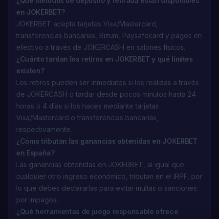
¿Qué métodos de depósito y retirada están disponibles
en JOKERBET?
JOKERBET acepta tarjetas Visa/Mastercard,
transferencias bancarias, Bizum, Paysafecard y pagos en
efectivo a través de JOKERCASH en salones físicos.
¿Cuánto tardan los retiros en JOKERBET y qué límites
existen?
Los retiros pueden ser inmediatos si los realizas a través
de JOKERCASH o tardar desde pocos minutos hasta 24
horas o 4 días si los haces mediante tarjetas
Visa/Mastercard o transferencias bancarias,
respectivamente.
¿Cómo tributan las ganancias obtenidas en JOKERBET
en España?
Las ganancias obtenidas en JOKERBET, al igual que
cualquier otro ingreso económico, tributan en el IRPF, por
lo que debes declararlas para evitar multas o sanciones
por impagos.
¿Qué herramientas de juego responsable ofrece