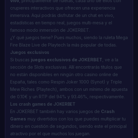
vivo
, principalmente de ruletas, cada uno de ellos con
crupieres interactivos que ofrecen una experiencia
inmersiva. Aquí podrás disfrutar de un chat en vivo,
estadísticas en tiempo real, juegos multi-mesa y el
famoso modo inmersión de JOKERBET.
¿Y qué juegos tiene? Pues muchos, siendo la ruleta Mega
Fire Blaze Live de Playtech la más popular de todas.
Juegos exclusivos
Si buscas
juegos exclusivos de JOKERBET
, ve a la
sección de Slots exclusivas. Allí encontrarás títulos que
no están disponibles en ningún otro casino online de
España, tales como Respin Joker 1000 (Synot) y Triple
Mew Riches (Playtech), ambos con un mínimo de apuesta
de 0.10€ y un RTP del 94% y 93.46%, respectivamente.
Los crash games de JOKERBET
En JOKERBET también hay varios juegos de
Crash
Games
muy divertidos con los que puedes multiplicar tu
dinero en cuestión de segundos, siendo este el principal
atractivo por el que muchos los juegan.