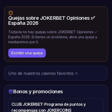
Quejas sobre
JOKERBET Opiniones ✅
España 2026
Todavía no hay quejas sobre
JOKERBET Opiniones ✅
España 2026
. Si tienes un problema, abre una queja y
mediaremos por ti.
Escribir una queja
Uno de nuestros casinos favoritos ⭐️
Bonos y promociones
CLUB JOKERBET: Programa de puntos y
recompensas con JOKERCOINS