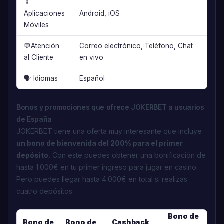
📱
Aplicaciones
Android, iOS
Móviles
💬Atención
Correo electrónico, Teléfono, Chat
al Cliente
en vivo
🗣️​ Idiomas
Español
Bonos y promociones que ofrece JOKERBET a usuarios
de España
JOKERBET tiene una oferta muy interesante que incluye
un bono de bienvenida del 200% para el primer
depósito.
Con este puedes obtener una bonificación de
hasta 1.000€ en tu primer ingreso para jugar en casino.
Pero puedes llegar hasta 4.000€ en total si realizas
cuatro depósitos.
Bono de
Bono de
Bono de
Cashback