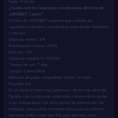
hasta 72 horas.
¿Cuáles son los requisitos y condiciones del bono de
JOKERBET Casino?
El bono de JOKERBET requiere que cumplas los
siguientes requisitos y condiciones para poder obtenerlo
y retirarlo.
Depósito mínimo: 10€
Bonificación máxima: 1.000€
Rollover: X50
Ganancia máxima: X1 (1.000€)
Tiempo de uso: 7 días
Juegos: Casino/Slots
Métodos de pago compatibles: todos, excepto
Paysafecard
Es sin duda un bono muy generoso, de los más altos de
España. Las condiciones están más o menos en la media
si las comparamos con otros bonos de bienvenida. Sin
embargo, aún podrás encontrar bonos con un rollover
más bajo (x40) y más días (14) para liberarlo, pero