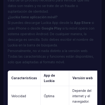
trata de un proceso necesario para verificar que mis
datos son reales y no se trate de un fraude o
suplantación de identidad.
¿Luckia tiene aplicación móvil?
Sí puedes descargar Luckia App desde la
App Store
si
usas iPhone o desde
Google Play
si tu móvil opera con
sistema operativo Android. De cualquier manera, la
descarga es sencilla. Solo debes escribir el nombre de
Luckia en la barra de búsqueda.
Personalmente, no vi nada distinto a la versión web.
Todas las características y funciones están disponibles,
solo que adaptadas al formato móvil.
App de
Características
Versión web
Luckia
Depende del
Velocidad
Óptima
internet y el
navegador.