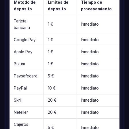
Método de
Límites de
Tiempo de
depósito
depósito
procesamiento
Tarjeta
1 €
Inmediato
bancaria
Google Pay
1 €
Inmediato
Apple Pay
1 €
Inmediato
Bizum
1 €
Inmediato
Paysafecard
5 €
Inmediato
PayPal
10 €
Inmediato
Skrill
20 €
Inmediato
Neteller
20 €
Inmediato
Cajeros
5 €
Inmediato