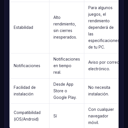
Para algunos
juegos, el
Alto
rendimiento
rendimiento,
Estabilidad
dependerá de
sin cierres
las
inesperados.
especificaciones
de tu PC.
Notificaciones
Aviso por correo
Notificaciones
en tiempo
electrónico.
real.
Desde App
Facilidad de
No necesita
Store o
instalación
instalación.
Google Play.
Con cualquier
Compatibilidad
Sí
navegador
(iOS/Android)
móvil.