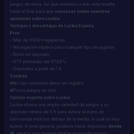
juegos de mesa. Así que invitamos a leer esta reseña
hasta el final para que
conozcas todas nuestras
opiniones sobre Luckia
.
Ventajas y desventajas de Luckia España
Pros
✅Más de 3.000 tragaperras.
✅Navegación intuitiva para cualquier tipo de jugador.
✅Bono sin depósito.
✅RTP promedio del 97.86%.
✅Depósitos a partir de 1 €
Contras
❌No hay versiones demo sin registro.
❌Pocos juegos en vivo.
Opinión experta sobre Luckia
Luckia ofrece una amplia variedad de juegos y su
depósito mínimo de 5 € para activar el bono de
bienvenida está por debajo de la media, lo cual es muy
bueno. A nivel general, pudimos hacer depósitos
desde
1€
, ideal si solo quieres probar sin invertir mucho.