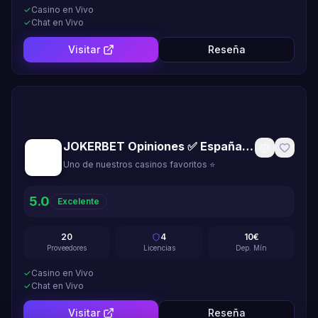
✓
Casino en Vivo
✓
Chat en Vivo
Visitar
Reseña
JOKERBET Opiniones ✅ España 2026
Uno de nuestros casinos favoritos ⭐️
5.0
Excelente
20
4
10€
Proveedores
Licencias
Dep. Mín
✓
Casino en Vivo
✓
Chat en Vivo
Visitar
Reseña