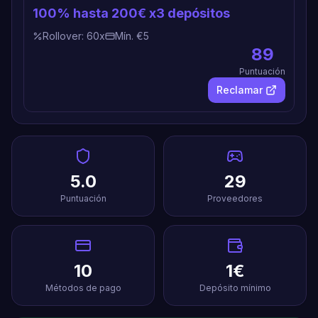
100% hasta 200€ x3 depósitos
Rollover:
60
x
Mín.
€5
89
Puntuación
Reclamar
5.0
29
Puntuación
Proveedores
10
1€
Métodos de pago
Depósito mínimo