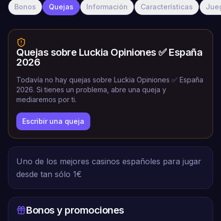
Bonos
Quejas
Información
Características
Jue
Quejas sobre
Luckia Opiniones ✅ España
2026
Todavía no hay quejas sobre
Luckia Opiniones ✅ España
2026
. Si tienes un problema, abre una queja y
mediaremos por ti.
Escribir una queja
Uno de los mejores casinos españoles para jugar
desde tan sólo 1€
Bonos y promociones