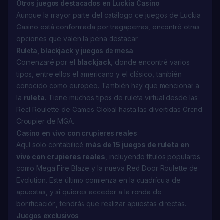
Otros juegos destacados en Luckia Casino
Aunque la mayor parte del catálogo de juegos de Luckia
Casino está conformada por tragaperras, encontré otras
opciones que valen la pena destacar:
Ruleta, blackjack y juegos de mesa
Comenzaré por el
blackjack
, donde encontré varios
tipos, entre ellos el americano y el clásico, también
conocido como europeo. También hay que mencionar a
la
ruleta
. Tiene muchos tipos de ruleta virtual desde las
Real Roulette de Games Global hasta las divertidas Grand
Croupier de MGA.
Casino en vivo con crupieres reales
Aquí solo contabilicé
más de 15 juegos de ruleta en
vivo con crupieres reales
, incluyendo títulos populares
como
Mega Fire Blaze
y la nueva
Red Door Roulette
de
Evolution. Este último comienza en la cuadrícula de
apuestas, y si quieres acceder a la ronda de
bonificación, tendrás que realizar apuestas directas.
Juegos exclusivos