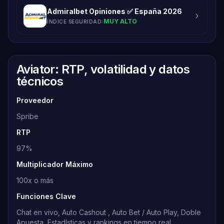
Admiralbet Opiniones ✅ España 2026
MUY ALTO
ÍNDICE SEGURIDAD:
Aviator: RTP, volatilidad y datos
técnicos
Proveedor
Spribe
RTP
97%
Multiplicador Máximo
100x o más
Funciones Clave
Chat en vivo, Auto Cashout , Auto Bet / Auto Play, Doble
Apuesta, Estadísticas y rankings en tiempo real