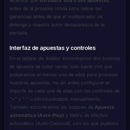
tenemos que
introducir una o dos apuestas
antes de la próxima ronda para retirar las
ganancias antes de que el multiplicador se
detenga y nuestro avión desaparezca de la
pantalla.
Interfaz de apuestas y controles
En el tableto de
Aviator
encontramos dos botones
de apuesta de color verde; solo bastó con que
pulsáramos al menos uno de ellos para procesar
nuestras apuestas, no sin antes configurar el
importe de cada una de ellas con los controles de
“+” y “-” o introduciéndolo manualmente.
También encontramos los botones de
Apuesta
automática (Auto-Play)
y Retiro de efectivo
automático (Auto-Cashout), con los que pudimos