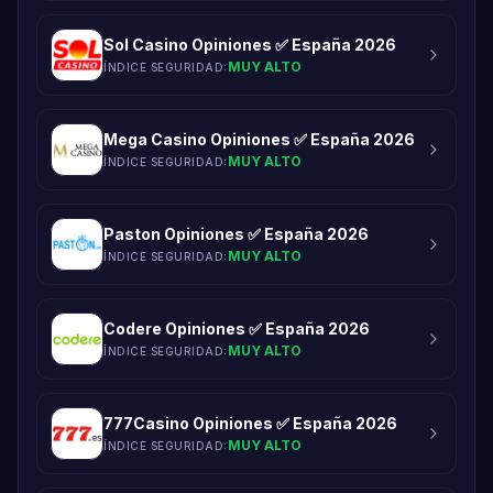
Sol Casino Opiniones ✅ España 2026
MUY ALTO
ÍNDICE SEGURIDAD:
Mega Casino Opiniones ✅ España 2026
MUY ALTO
ÍNDICE SEGURIDAD:
Paston Opiniones ✅ España 2026
MUY ALTO
ÍNDICE SEGURIDAD:
Codere Opiniones ✅ España 2026
MUY ALTO
ÍNDICE SEGURIDAD:
777Casino Opiniones ✅ España 2026
MUY ALTO
ÍNDICE SEGURIDAD: