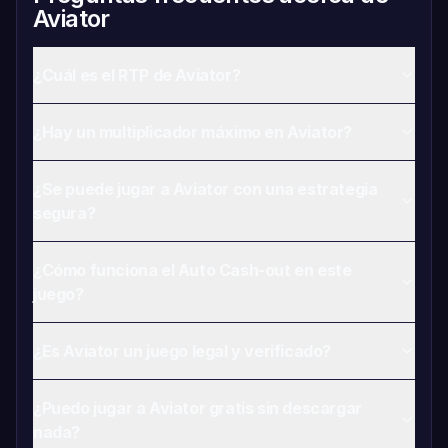
Aviator
¿Cuál es el RTP de Aviator?
¿Hay un multiplicador máximo en Aviator?
¿Se puede jugar a Aviator con una estrategia
segura?
¿Cómo funciona el Auto Cash-out en este
juego?
¿Es Aviator un juego legal y verificado?
¿Puedo jugar a Aviator gratis sin descargar
nada?