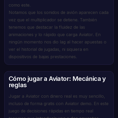
como este.
Notamos que los sonidos de avión aparecen cada
vez que el multiplicador se detiene. También
tenemos que destacar la fluidez de las
animaciones y lo rápido que carga
Aviator
. En
ningún momento nos dio lag al hacer apuestas o
ver el historial de jugadas, ni siquiera en
dispositivos de bajas prestaciones.
Cómo jugar a Aviator: Mecánica y
reglas
Jugar a
Aviator
con dinero real es muy sencillo,
incluso de forma gratis con
Aviator
demo. En este
juego de decisiones rápidas en tiempo real