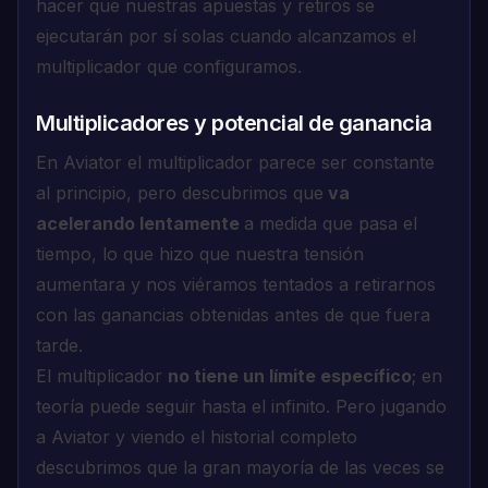
hacer que nuestras apuestas y retiros se
ejecutarán por sí solas cuando alcanzamos el
multiplicador que configuramos.
Multiplicadores y potencial de ganancia
En
Aviator
el multiplicador parece ser constante
al principio, pero descubrimos que
va
acelerando lentamente
a medida que pasa el
tiempo, lo que hizo que nuestra tensión
aumentara y nos viéramos tentados a retirarnos
con las ganancias obtenidas antes de que fuera
tarde.
El multiplicador
no tiene un límite específico
; en
teoría puede seguir hasta el infinito. Pero jugando
a Aviator y viendo el historial completo
descubrimos que la gran mayoría de las veces se