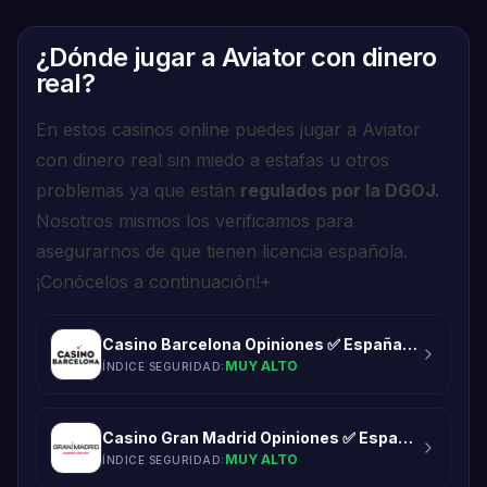
¿Dónde jugar a Aviator con dinero
real?
En estos casinos online puedes jugar a
Aviator
con dinero real sin miedo a estafas u otros
problemas ya que están
regulados por la DGOJ.
Nosotros mismos los verificamos para
asegurarnos de que tienen licencia española.
¡Conócelos a continuación!+
Casino Barcelona Opiniones ✅ España 2026
MUY ALTO
ÍNDICE SEGURIDAD:
Casino Gran Madrid Opiniones ✅ España 2026
MUY ALTO
ÍNDICE SEGURIDAD: