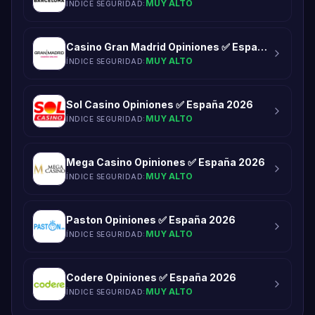
MUY ALTO
ÍNDICE SEGURIDAD:
Casino Gran Madrid Opiniones ✅ España 2026
MUY ALTO
ÍNDICE SEGURIDAD:
Sol Casino Opiniones ✅ España 2026
MUY ALTO
ÍNDICE SEGURIDAD:
Mega Casino Opiniones ✅ España 2026
MUY ALTO
ÍNDICE SEGURIDAD:
Paston Opiniones ✅ España 2026
MUY ALTO
ÍNDICE SEGURIDAD:
Codere Opiniones ✅ España 2026
MUY ALTO
ÍNDICE SEGURIDAD: