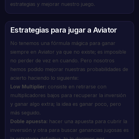
estrategias y mejorar nuestro juego.
Estrategias para jugar a Aviator
No tenemos una fórmula mágica para ganar
siempre en
Aviator
ya que no existe; es imposible
no perder de vez en cuando. Pero nosotros
hemos podido mejorar nuestras probabilidades de
acierto haciendo lo siguiente:
Low Multiplier:
consiste en retirarse con
multiplicadores bajos para recuperar la inversión
y ganar algo extra; la idea es ganar poco, pero
más seguido.
Doble apuesta:
hacer una apuesta para cubrir la
inversión y otra para buscar ganancias jugosas es
la estrategia definitiva, te lo decimos por