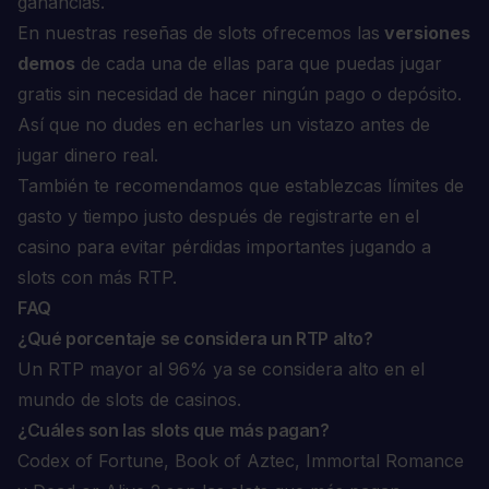
ganancias.
En nuestras reseñas de slots ofrecemos las
versiones
demos
de cada una de ellas para que puedas jugar
gratis sin necesidad de hacer ningún pago o depósito.
Así que no dudes en echarles un vistazo antes de
jugar dinero real.
También te recomendamos que establezcas límites de
gasto y tiempo justo después de registrarte en el
casino para evitar pérdidas importantes jugando a
slots con más RTP.
FAQ
¿Qué porcentaje se considera un RTP alto?
Un RTP mayor al 96% ya se considera alto en el
mundo de slots de casinos.
¿Cuáles son las slots que más pagan?
Codex of Fortune, Book of Aztec, Immortal Romance