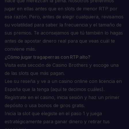
hace que merezcan la pena. Nosotros preferimos
jugar en ellas antes que en slots de menor RTP por
esa razón. Pero, antes de elegir cualquiera, revisamos
su volatilidad para saber la frecuencia y el tamaño de
sus premios. Te aconsejamos que tú también lo hagas
antes de apostar dinero real para que veas cuál te
conviene más.
¿Cómo jugar tragaperras con RTP alto?
Visita esta sección de Casino Brothers y escoge una
de las slots que más pagan.
Lee su reseña y ve a un casino online con licencia en
España que la tenga (aquí te decimos cuáles).
Regístrate en el casino, inicia sesión y haz un primer
depósito o usa bonos de giros gratis.
Inicia la slot que elegiste en el paso 1 y juega
estratégicamente para ganar dinero y retirar tus