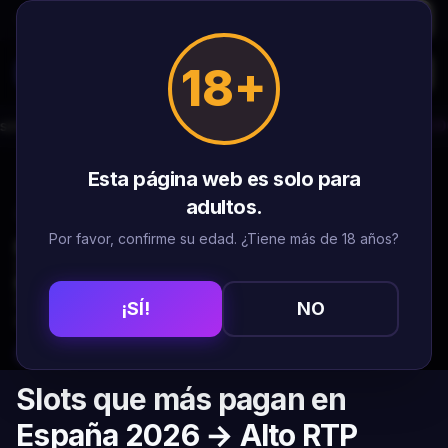
Casinos con Licencia y Regulados
Togg
18+
sino Barcelona Opiniones ✅ España 2026
5.0
200% hasta 20
Esta página web es solo para
adultos.
Juegos
Slots
Alto RTP
Por favor, confirme su edad. ¿Tiene más de 18 años?
Ines Ledo
Por
Autora en CasinoBrothers
Borja Imbergamo
Verificado por
Autor en CasinoBrothers
¡SÍ!
NO
Actualizado el
29 de abril de 2026
Alto RTP
Slots que más pagan en
España 2026 → Alto RTP