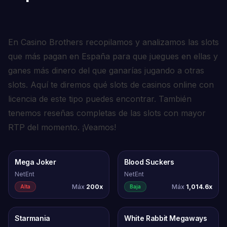
En Casino Brothers recopilamos y analizamos las slots
que más pagan en España para que juegues en ellas y
ganes más dinero del que ganarías jugando a otras
slots. Aquí te diremos qué
slots de casinos online con
licencia
de este tipo puedes encontrar. También
tenemos reseñas completas de las slots con mayor
RTP del momento. ¡Veamos!
Demo
Demo
Jackpot
Mega Joker
Blood Suckers
99
% RTP
98
% RTP
NetEnt
NetEnt
Máx
200x
Máx
1,014.6x
Alta
Baja
Demo
Demo
Megaways
Starmania
White Rabbit Megaways
97.86
% RTP
97.8
% RTP