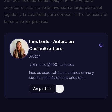
Son dos indicadores de slots; el RTP sirve para
conocer el retorno de la inversión a largo plazo del
jugador y la volatilidad para conocer la frecuencia y el
tamaño de los premios.
Ines Ledo - Autora en
CasinoBrothers
Autor
6
+ años
500
+ artículos
Inés es especialista en casinos online y
cuenta con más de seis años de
experiencia en el sector iGaming en
España, donde ha trabajado en distintas
Ver perfil
empresas de la industria y se ha
especializado en el análisis de operadores
de casino.