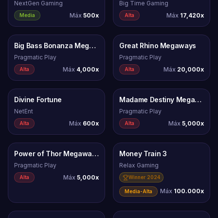
Bonus Buy
NextGen Gaming
Big Time Gaming
Máx
500x
Máx
17,420x
Media
Alta
Demo
Demo
Megaways
Megaways
Big Bass Bonanza Megaways
Great Rhino Megaways
96.7
% RTP
96.6
% RTP
Bonus Buy
Pragmatic Play
Pragmatic Play
Máx
4,000x
Máx
20,000x
Alta
Alta
Demo
Demo
Jackpot
Megaways
Divine Fortune
Madame Destiny Megaways
96.59
% RTP
96.56
% RTP
Bonus Buy
NetEnt
Pragmatic Play
Máx
600x
Máx
5,000x
Alta
Alta
Demo
Demo
Megaways
Bonus Buy
Power of Thor Megaways
Money Train 3
96.55
% RTP
96.51
% RTP
Bonus Buy
Pragmatic Play
Relax Gaming
Máx
5,000x
Alta
Winner 2024
Máx
100.000x
Media-Alta
Demo
Demo