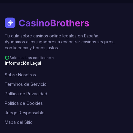
Tu guía sobre casinos online legales en España.
Ayudamos a los jugadores a encontrar casinos seguros,
con licencia y bonos justos.
Solo casinos con licencia
Información Legal
Sobre Nosotros
Términos de Servicio
Política de Privacidad
Política de Cookies
Juego Responsable
Mapa del Sitio