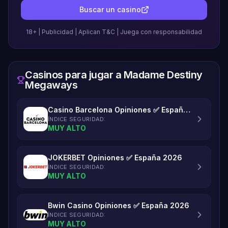
Buscar un casino
18+ | Publicidad | Aplican T&C | Juega con responsabilidad
Casinos para jugar a
Madame Destiny
Megaways
Casino Barcelona Opiniones ✅ España 2026
ÍNDICE SEGURIDAD:
MUY ALTO
JOKERBET Opiniones ✅ España 2026
ÍNDICE SEGURIDAD:
MUY ALTO
Bwin Casino Opiniones ✅ España 2026
ÍNDICE SEGURIDAD:
MUY ALTO