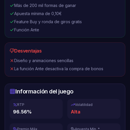
Más de 200 mil formas de ganar
Apuesta mínima de 0,10€
Feature Buy y ronda de giros gratis
Función Ante
Desventajas
Diseño y animaciones sencillas
La función Ante desactiva la compra de bonos
Información del juego
RTP
Volatilidad
96.56
%
Alta
Premio Máx.
Apuesta Mín. *