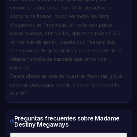
símbolos o que la función Ante desactiva la
compra de bonos, como en todas las slots
Megaways de Pragmatic. El resto son puras
cosas buenas; entre ellas, que tiene más de 200
mil formas de ganar, cuenta con Feature Buy,
tiene rondas de giros gratis y no prescinde de la
clásica función de cascada que tanto nos
encanta.
Desde ahora es una de nuestras favoritas. ¿Qué
esperas para jugar en ella y poner a prueba tu
suerte?
Preguntas frecuentes sobre Madame
Destiny Megaways