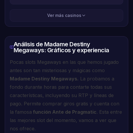
Ver más casinos
Análisis de Madame Destiny
Megaways: Gráficos y experiencia
Pocas slots Megaways en las que hemos jugado
antes son tan misteriosas y mágicas como
Madame Destiny Megaways.
La probamos a
fondo durante horas para contarte todas sus
características, incluyendo su RTP y líneas de
pago. Permite comprar giros gratis y cuenta con
la famosa
función Ante de Pragmatic
. Esta entre
las
mejores slot del momento
, vamos a ver que
nos ofrece.