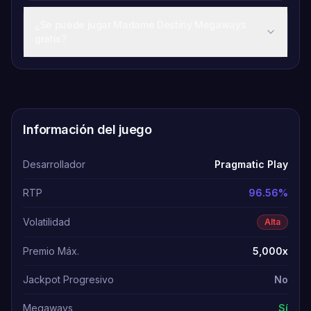
¿Se puede jugar Madame Destiny Megaways
gratis?
Información del juego
Desarrollador
Pragmatic Play
RTP
96.56
%
Volatilidad
Alta
Premio Máx.
5,000x
Jackpot Progresivo
No
Megaways
Sí