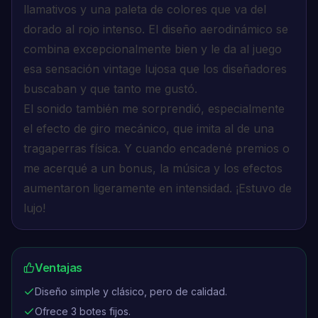
llamativos y una paleta de colores que va del
dorado al rojo intenso. El diseño aerodinámico se
combina excepcionalmente bien y le da al juego
esa sensación vintage lujosa que los diseñadores
buscaban y que tanto me gustó.
El sonido también me sorprendió, especialmente
el efecto de giro mecánico, que imita al de una
tragaperras física. Y cuando encadené premios o
me acerqué a un bonus, la música y los efectos
aumentaron ligeramente en intensidad. ¡Estuvo de
lujo!
Ventajas
Diseño simple y clásico, pero de calidad.
Ofrece 3 botes fijos.