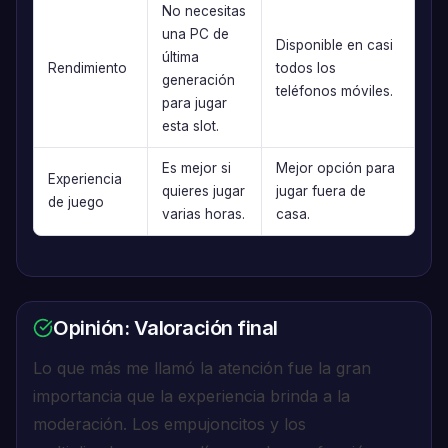
No necesitas
una PC de
Disponible en casi
última
Rendimiento
todos los
generación
teléfonos móviles.
para jugar
esta slot.
Es mejor si
Mejor opción para
Experiencia
quieres jugar
jugar fuera de
de juego
varias horas.
casa.
Opinión: Valoración final
Lo que más me llamó la atención fue la gran
importancia que la experiencia brinda a la
moderación. Los empujoncitos y los