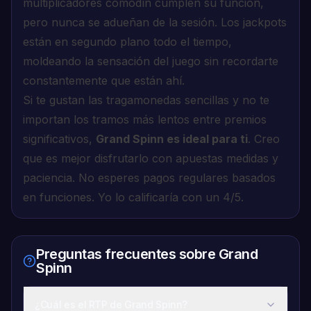
multiplicadores comodín cumplen su función,
pero nunca se adueñan de la sesión. Los jackpots
están en segundo plano todo el tiempo,
moldeando la sensación del juego sin recordarte
constantemente que están ahí.
Si te gustan las tragamonedas sencillas y no te
importan los tramos más lentos entre premios
significativos,
Grand Spinn
es ideal para ti
. Creo
que es mejor disfrutarlo con apuestas medidas y
paciencia. No esperes pagos regulares basados ​​
en funciones. Yo lo calificaría con un 4/5.
Preguntas frecuentes sobre Grand
Spinn
¿Cuál es el RTP de Grand Spinn?