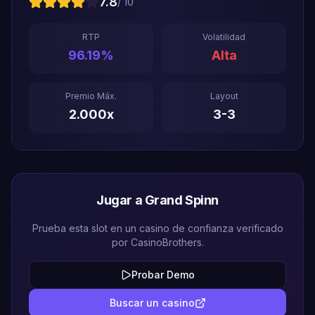
7.8
/ 10
RTP
Volatilidad
96.19
%
Alta
Premio Máx.
Layout
2.000x
3-3
Jugar a
Grand Spinn
Prueba esta slot en un casino de confianza verificado
por CasinoBrothers.
Probar Demo
Buscar un casino