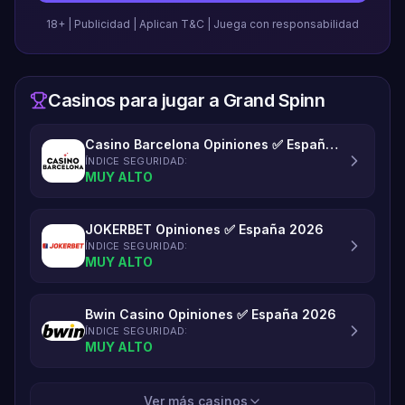
18+ | Publicidad | Aplican T&C | Juega con responsabilidad
Casinos para jugar a
Grand Spinn
Casino Barcelona Opiniones ✅ España 2026
ÍNDICE SEGURIDAD:
MUY ALTO
JOKERBET Opiniones ✅ España 2026
ÍNDICE SEGURIDAD:
MUY ALTO
Bwin Casino Opiniones ✅ España 2026
ÍNDICE SEGURIDAD:
MUY ALTO
Ver más casinos