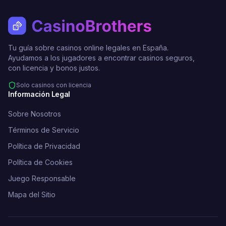
Tu guía sobre casinos online legales en España.
Ayudamos a los jugadores a encontrar casinos seguros,
con licencia y bonos justos.
Solo casinos con licencia
Información Legal
Sobre Nosotros
Términos de Servicio
Política de Privacidad
Política de Cookies
Juego Responsable
Mapa del Sitio