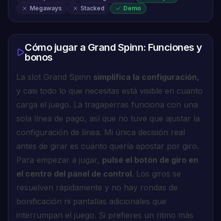
Megaways
Stacked
Demo
Cómo jugar a Grand Spinn: Funciones y
bonos
La slot
Grand Spinn
simplifica la configuración,
y casi todo lo que necesitas está visible en cuanto
carga el juego. La tragaperras funciona con una
sola línea de pago, así que no tuve que ajustar la
configuración de línea. Mi única decisión real
antes de girar es cuánto quería apostar por giro.
Para empezar a jugar,
pulsé el botón de giro en
el centro del panel de control
. Los giros se
resuelven rápidamente y no hay rondas de
bonificación ni pantallas adicionales que
interrumpan el juego. Si prefieres un ritmo más