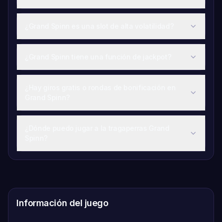
¿Grand Spinn es una slot de alta volatilidad?
¿Grand Spinn tiene una función de jackpot?
¿Hay giros gratis o rondas de bonificación en
Grand Spinn?
¿Dónde puedo jugar a la tragaperras Grand
Spinn?
Información del juego