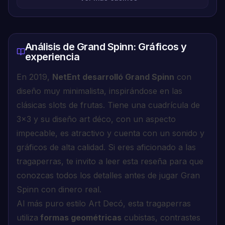
Análisis de Grand Spinn: Gráficos y
experiencia
En 2019,
NetEnt desarrolló
Grand Spinn
con
diseño muy minimalista, inspirándose en las
clásicas slots de frutas. Tiene una cuadrícula de
3x3 y su diseño art déco, con un aspecto
impecable, es atractivo y cuenta con un sonido y
gráficos de alta calidad. Si eres aficionado a las
tragaperras, te invito a leer esta reseña para que
conozcas todos los detalles antes de jugar
Gran
Spinn
con dinero real.
Al más puro estilo Art Decó, esta tragaperras
utiliza
formas geométricas
cubistas, contrastes