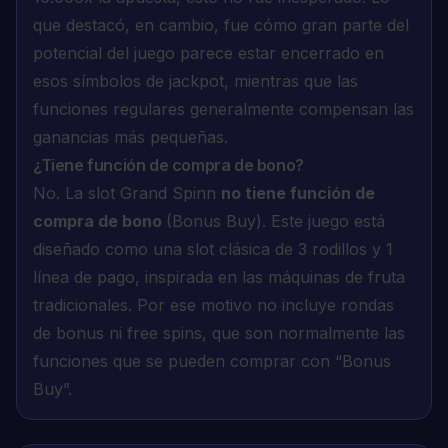
que destacó, en cambio, fue cómo gran parte del
potencial del juego parece estar encerrado en
esos símbolos de jackpot, mientras que las
funciones regulares generalmente compensan las
ganancias más pequeñas.
¿Tiene función de compra de bono?
No. La slot
Grand Spinn
no tiene función de
compra de bono
(Bonus Buy). Este juego está
diseñado como una slot clásica de 3 rodillos y 1
línea de pago, inspirada en las máquinas de fruta
tradicionales. Por ese motivo no incluye rondas
de bonus ni free spins, que son normalmente las
funciones que se pueden comprar con “Bonus
Buy”.