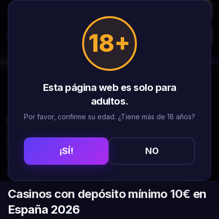
Casinos con Licencia y Regulados
Togg
18+
ino Barcelona Opiniones ✅ España 2026
5.0
200% hasta 200
Esta página web es solo para
adultos.
Casinos
Depósito Mínimo
Desde 10€
Por favor, confirme su edad. ¿Tiene más de 18 años?
Ines Ledo
Por
Autora en CasinoBrothers
Borja Imbergamo
Verificado por
Autor en CasinoBrothers
¡SÍ!
NO
Actualizado el
28 de abril de 2026
Desde 10€
Casinos con depósito mínimo 10€ en
España 2026