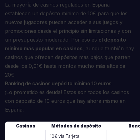
La mayoría de casinos regulados en España
establecen un depósito mínimo de 10€ para que los
nuevos jugadores puedan acceder a sus juegos y
promociones desde el principio sin limitaciones y con
un presupuesto moderado. Por eso es
el depósito
mínimo más popular en casinos
, aunque también hay
casinos que ofrecen depósitos más bajos que parten
desde los 0,01€ hasta montos mucho más altos de
20€.
Ranking de casinos depósito mínimo 10 euros
¡Lo prometido es deuda! Estos son todos los casinos
con depósito de 10 euros que hay ahora mismo en
España:
Casinos
Métodos de depósito
Bon
10€ vía Tarjeta