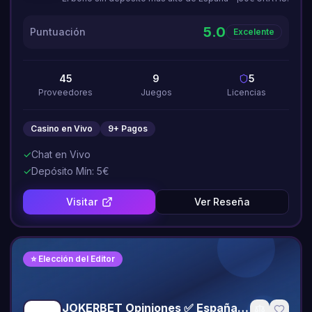
5.0
Puntuación
Excelente
45
9
5
Proveedores
Juegos
Licencia
s
Casino en Vivo
9
+ Pagos
✓
Chat en Vivo
✓
Depósito Mín:
5€
Visitar
Ver Reseña
⭐ Elección del Editor
JOKERBET Opiniones ✅ España 2026