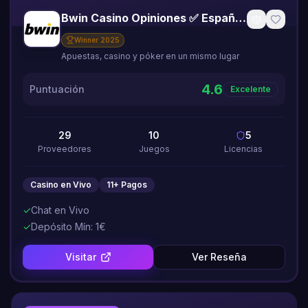
Bwin Casino Opiniones ✅ España 2026
Winner 2025
Apuestas, casino y póker en un mismo lugar
4.6
Puntuación
Excelente
29
10
5
Proveedores
Juegos
Licencia
s
Casino en Vivo
11
+ Pagos
✓
Chat en Vivo
✓
Depósito Mín:
1€
Visitar
Ver Reseña