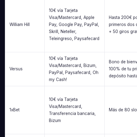
10€ vía Tarjeta
Visa/Mastercard, Apple
Hasta 200€ po
William Hill
Pay, Google Pay, PayPal,
primeros dos 
Skrill, Neteller,
+ 50 giros gra
Teleingreso, Paysafecard
10€ vía Tarjeta
Bono de bienv
Visa/Mastercard, Bizum,
Versus
100% de tu pr
PayPal, Paysafecard, Oh
depósito hast
my Cash!
10€ vía Tarjeta
Visa/Mastercard,
1xBet
Más de 80 slo
Transferencia bancaria,
Bizum