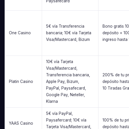
Paysafecard
5€ vía Transferencia
Bono gratis 10
One Casino
bancaria; 10€ vía Tarjeta
depósito + 10
Visa/Mastercard, Bizum
ingreso hasta
10€ vía Tarjeta
Visa/Mastercard,
Transferencia bancaria,
200% de tu pr
Platin Casino
Apple Pay, Bizum,
depósito hast
PayPal, Paysafecard,
10 Tiradas Gra
Google Pay, Neteller,
Klarna
5€ vía PayPal,
Paysafercard; 10€ vía
100% de tu pr
YAAS Casino
Tarjeta Visa/Mastercard,
depósito hast