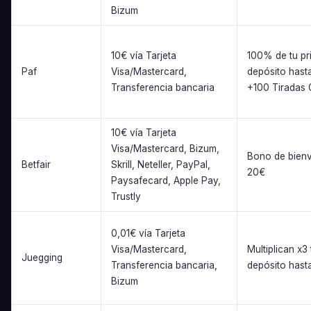
Bizum
10€ vía Tarjeta
100% de tu pr
Paf
Visa/Mastercard,
depósito hast
Transferencia bancaria
+100 Tiradas G
10€ vía Tarjeta
Visa/Mastercard, Bizum,
Bono de bienv
Betfair
Skrill, Neteller, PayPal,
20€
Paysafecard, Apple Pay,
Trustly
0,01€ vía Tarjeta
Visa/Mastercard,
Multiplican x3 
Juegging
Transferencia bancaria,
depósito hast
Bizum