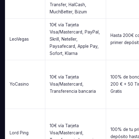
Transfer, HalCash,
MuchBetter, Bizum
10€ vía Tarjeta
Visa/Mastercard, PayPal,
Hasta 200€ co
LeoVegas
Skrill, Neteller,
primer depósi
Paysafecard, Apple Pay,
Sofort, Klarna
10€ vía Tarjeta
100% de bono
YoCasino
Visa/Mastercard,
200 € + 50 Ti
Transferencia bancaria
Gratis
10€ vía Tarjeta
100% de tu pr
Lord Ping
Visa/Mastercard,
depósito hast