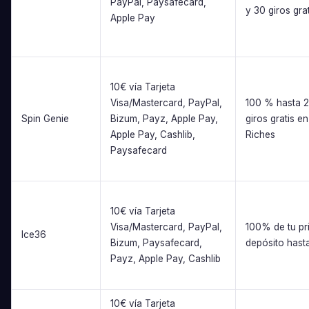
PayPal, Paysafecard,
y 30 giros grat
Apple Pay
10€ vía Tarjeta
Visa/Mastercard, PayPal,
100 % hasta 
Spin Genie
Bizum, Payz, Apple Pay,
giros gratis e
Apple Pay, Cashlib,
Riches
Paysafecard
10€ vía Tarjeta
Visa/Mastercard, PayPal,
100% de tu pr
Ice36
Bizum, Paysafecard,
depósito hast
Payz, Apple Pay, Cashlib
10€ vía Tarjeta