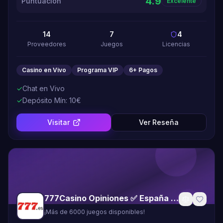
4.9
Puntuación
Excelente
14
7
4
Proveedores
Juegos
Licencia
s
Casino en Vivo
Programa VIP
6
+ Pagos
✓
Chat en Vivo
✓
Depósito Mín:
10€
Visitar
Ver Reseña
777Casino Opiniones ✅ España 2026
¡Más de 6000 juegos disponibles!