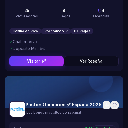
25
8
4
Proveedores
Juegos
Licencia
s
Casino en Vivo
Programa VIP
8
+ Pagos
✓
Chat en Vivo
✓
Depósito Mín:
5€
Visitar
Ver Reseña
Paston Opiniones ✅ España 2026
¡Los bonos más altos de España!