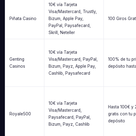
10€ vía Tarjeta
Visa/Mastercard, Trustly,
Piñata Casino
Bizum, Apple Pay,
100 Giros Grat
PayPal, Paysafecard,
Skrill, Neteller
10€ vía Tarjeta
Genting
Visa/Mastercard, PayPal,
100% de tu pr
Casinos
Bizum, Payz, Apple Pay,
depósito hast
Cashlib, Paysafecard
10€ vía Tarjeta
Hasta 100€ y 
Visa/Mastercard,
Royale500
gratis con tu 
Paysafecard, PayPal,
depósito
Bizum, Payz, Cashlib