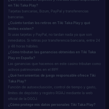
en Tiki Taka Play?
Tarjetas bancarias, Bizum, PayPal y transferencias
bancarias.
¿Cuánto tardan los retiros en Tiki Taka Play y qué
límites existen?
Si usas tarjetas y PayPal, no tardan nada ya que son
inmediatos. Si retiras por transferencia bancaria, entre 24
y 48 horas hábiles.
¿Cómo tributan las ganancias obtenidas en Tiki Taka
Play en España?
Las ganancias que hacemos en este casino tributan como
activos patrimoniales en el IRPF.
¿Qué herramientas de juego responsable ofrece Tiki
Taka Play?
Función de autoexclusición, control de tiempo y gasto,
límites de depósito y registro RGIAJ mediante la web
oficial de la DGOJ.
¿Cómo protege mis datos personales Tiki Taka Play?