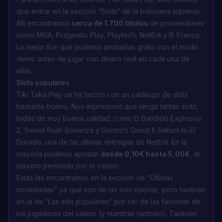
que entrar en la sección “Slots” de la botonera superior.
Allí encontramos
cerca de 1.700 títulos
de proveedores
como MGA, Pragmatic Play, Playtech, NetEnt y R. Franco.
Lo mejor fue que pudimos probarlas gratis con el modo
demo antes de jugar con dinero real en cada una de
ellas.
Slots populares
Tiki Taka Play se ha hecho con un catálogo de slots
bastante bueno. Nos impresionó que tenga tantas slots,
todas de muy buena calidad, como
El Bandido Explosivo
2, Sweet Rush Bonanza
y
Gonzo’s Quest II: Return to El
Dorado
, una de las últimas entregas de NetEnt. En la
mayoría pudimos apostar
desde 0,10€ hasta 5,00€
, el
máximo permitido por el casino.
Estas las encontramos en la sección de “Últimas
novedades” ya que son de las más nuevas, pero también
en la de “Las más populares” por ser de las favoritas de
los jugadores del casino (y nuestras también). También