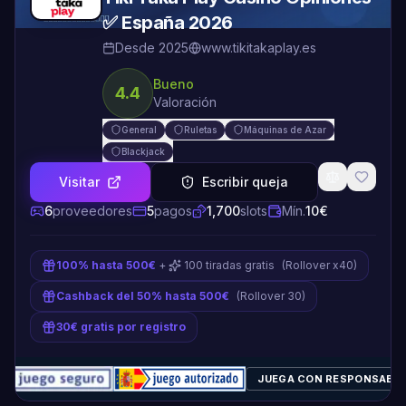
✅ España 2026
Desde
2025
www.tikitakaplay.es
Bueno
4.4
Valoración
General
Ruletas
Máquinas de Azar
Blackjack
Visitar
Escribir queja
6
proveedores
5
pagos
1,700
slots
Mín.
10€
100% hasta 500€
+
100
tiradas gratis
(Rollover
x40
)
Cashback del 50% hasta 500€
(Rollover
30
)
30€ gratis por registro
JUEGA CON RESPONSABIL