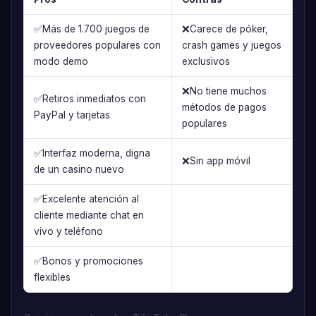
✅Más de 1.700 juegos de
❌Carece de póker,
proveedores populares con
crash games y juegos
modo demo
exclusivos
❌No tiene muchos
✅Retiros inmediatos con
métodos de pagos
PayPal y tarjetas
populares
✅Interfaz moderna, digna
❌Sin app móvil
de un casino nuevo
✅Excelente atención al
cliente mediante chat en
vivo y teléfono
✅Bonos y promociones
flexibles