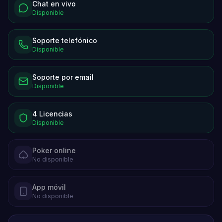
Chat en vivo
Disponible
Soporte telefónico
Disponible
Soporte por email
Disponible
4 Licencias
Disponible
Poker online
No disponible
App móvil
No disponible