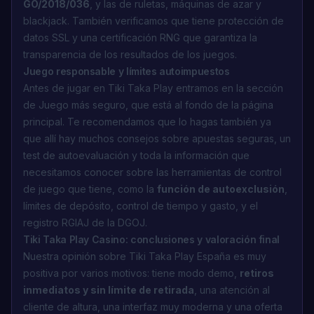
GO/2018/036
, y las de ruletas, máquinas de azar y
blackjack. También verificamos que tiene protección de
datos SSL y una certificación RNG que garantiza la
transparencia de los resultados de los juegos.
Juego responsable y límites autoimpuestos
Antes de jugar en Tiki Taka Play entramos en la sección
de Juego más seguro, que está al fondo de la página
principal. Te recomendamos que lo hagas también ya
que allí hay muchos consejos sobre apuestas seguras, un
test de autoevaluación y toda la información que
necesitamos conocer sobre las herramientas de control
de juego que tiene, como la
función de autoexclusión
,
límites de depósito, control de tiempo y gasto, y el
registro RGIAJ de la DGOJ.
Tiki Taka Play Casino: conclusiones y valoración final
Nuestra opinión sobre Tiki Taka Play España es muy
positiva por varios motivos: tiene modo demo,
retiros
inmediatos y sin límite de retirada
, una atención al
cliente de altura, una interfaz muy moderna y una oferta