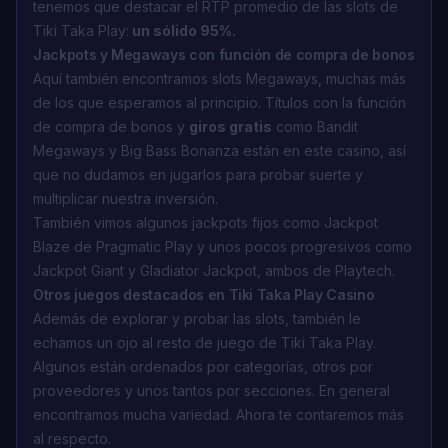
tenemos que destacar el RTP promedio de las slots de
Tiki Taka Play:
un sólido 95%.
Jackpots y Megaways con función de compra de bonos
Aquí también encontramos slots Megaways, muchas más
de los que esperamos al principio. Títulos con la función
de compra de bonos y
giros gratis
como Bandit
Megaways y Big Bass Bonanza están en este casino, así
que no dudamos en jugarlos para probar suerte y
multiplicar nuestra inversión.
También vimos algunos jackpots fijos como
Jackpot
Blaze
de Pragmatic Play y unos pocos progresivos como
Jackpot Giant
y
Gladiator Jackpot
, ambos de Playtech.
Otros juegos destacados en Tiki Taka Play Casino
Además de explorar y probar las slots, también le
echamos un ojo al resto de juego de Tiki Taka Play.
Algunos están ordenados por categorías, otros por
proveedores y unos tantos por secciones. En general
encontramos mucha variedad. Ahora te contaremos más
al respecto.