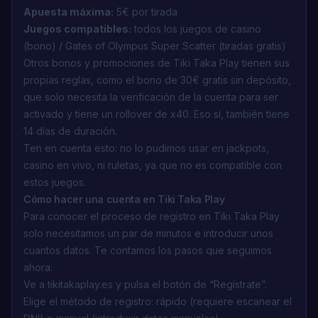
Apuesta máxima:
5€ por tirada
Juegos compatibles:
todos los juegos de casino
(bono) / Gates of Olympus Super Scatter (tiradas gratis)
Otros bonos y promociones de Tiki Taka Play tienen sus
propias reglas, como el bono de 30€ gratis sin depósito,
que solo necesita la verificación de la cuenta para ser
activado y tiene un rollover de x40. Eso sí, también tiene
14 días de duración.
Ten en cuenta esto: no lo pudimos usar en jackpots,
casino en vivo, ni ruletas, ya que no es compatible con
estos juegos.
Cómo hacer una cuenta en Tiki Taka Play
Para conocer el proceso de registro en Tiki Taka Play
solo necesitamos un par de minutos e introducir unos
cuantos datos. Te contamos los pasos que seguimos
ahora:
Ve a tikitakaplay.es y pulsa el botón de “Regístrate”.
Elige el método de registro: rápido (requiere escanear el