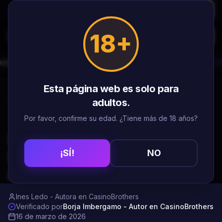
Casinos con Licencia y Regulados
Togg
18+
sino Barcelona Opiniones ✅ España 2026
5.0
200% hasta 2
Esta página web es solo para
Noticias
Juegos
adultos.
Juegos
Por favor, confirme su edad. ¿Tiene más de 18 años?
La nueva slot Hades Fever
¡SÍ!
NO
llega a Codere con premios
de hasta x5.000
Ines Ledo - Autora en CasinoBrothers
Verificado por
Borja Imbergamo - Autor en CasinoBrothers
16 de marzo de 2026