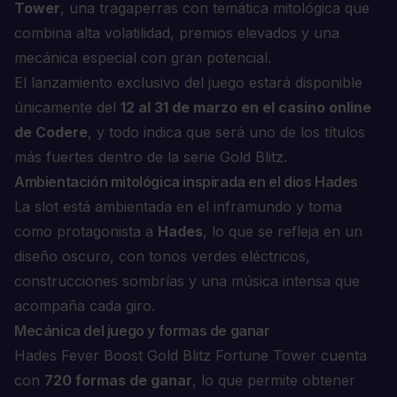
Tower
, una tragaperras con temática mitológica que
combina alta volatilidad, premios elevados y una
mecánica especial con gran potencial.
El lanzamiento exclusivo del juego estará disponible
únicamente del
12 al 31 de marzo en el casino online
de Codere
, y todo indica que será uno de los títulos
más fuertes dentro de la serie Gold Blitz.
Ambientación mitológica inspirada en el dios Hades
La slot está ambientada en el inframundo y toma
como protagonista a
Hades
, lo que se refleja en un
diseño oscuro, con tonos verdes eléctricos,
construcciones sombrías y una música intensa que
acompaña cada giro.
Mecánica del juego y formas de ganar
Hades Fever Boost Gold Blitz Fortune Tower cuenta
con
720 formas de ganar
, lo que permite obtener