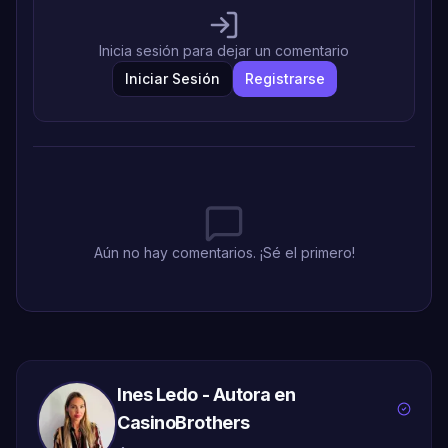
Inicia sesión para dejar un comentario
Iniciar Sesión
Registrarse
Aún no hay comentarios. ¡Sé el primero!
Ines Ledo - Autora en
CasinoBrothers