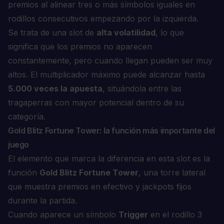
premios al alinear tres o más símbolos iguales en
rodillos consecutivos empezando por la izquierda.
Se trata de una slot de
alta volatilidad
, lo que
significa que los premios no aparecen
constantemente, pero cuando llegan pueden ser muy
altos. El multiplicador máximo puede alcanzar hasta
5.000 veces la apuesta
, situándola entre las
tragaperras con mayor potencial dentro de su
categoría.
Gold Blitz Fortune Tower: la función más importante del
juego
El elemento que marca la diferencia en esta slot es la
función
Gold Blitz Fortune Tower
, una torre lateral
que muestra premios en efectivo y jackpots fijos
durante la partida.
Cuando aparece un símbolo
Trigger
en el rodillo 3