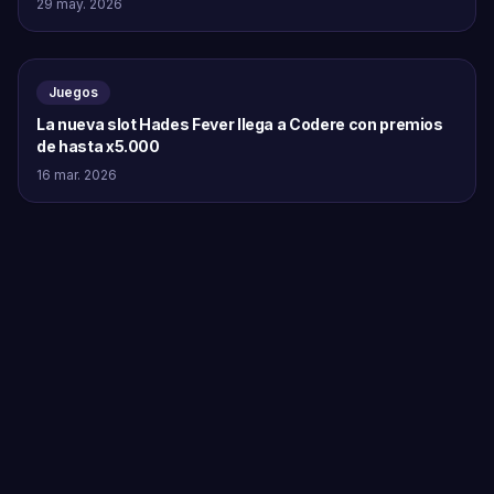
29 may. 2026
Juegos
La nueva slot Hades Fever llega a Codere con premios
de hasta x5.000
16 mar. 2026