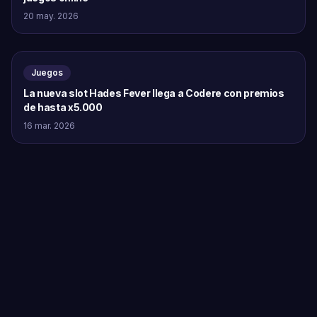
20 may. 2026
Juegos
La nueva slot Hades Fever llega a Codere con premios
de hasta x5.000
16 mar. 2026