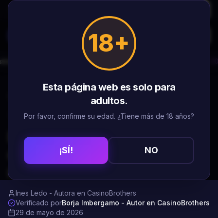
Casinos con Licencia y Regulados
Togg
18+
sino Barcelona Opiniones ✅ España 2026
5.0
200% hasta 2
Esta página web es solo para
Noticias
Juegos
adultos.
Juegos
Por favor, confirme su edad. ¿Tiene más de 18 años?
EveryMatrix lidera el ranking
¡SÍ!
NO
de agregadores iGaming con
más juegos en 2026
Ines Ledo - Autora en CasinoBrothers
Verificado por
Borja Imbergamo - Autor en CasinoBrothers
29 de mayo de 2026